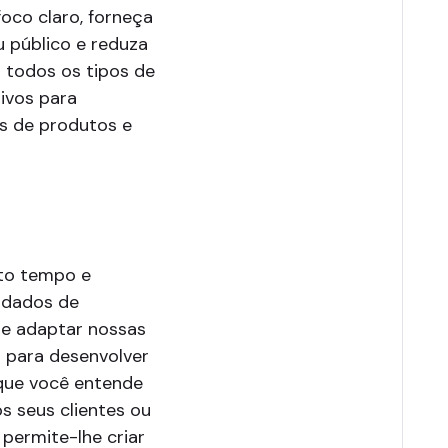
oco claro, forneça
u público e reduza
 todos os tipos de
tivos para
s de produtos e
ito tempo e
 dados de
de adaptar nossas
 para desenvolver
que você entende
s seus clientes ou
 permite-lhe criar