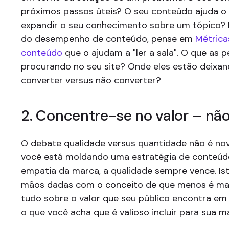
próximos passos úteis? O seu conteúdo ajuda o 
expandir o seu conhecimento sobre um tópico? 
do desempenho de conteúdo, pense em
Métrica
conteúdo
que o ajudam a "ler a sala". O que as 
procurando no seu site? Onde eles estão deixa
converter versus não converter?
2. Concentre-se no valor – nã
O debate qualidade versus quantidade não é no
você está moldando uma estratégia de conteúd
empatia da marca, a qualidade sempre vence. I
mãos dadas com o conceito de que menos é mai
tudo sobre o valor que seu público encontra em
o que você acha que é valioso incluir para sua m