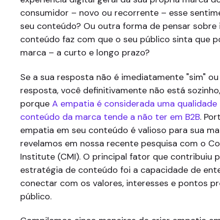
consumidor – novo ou recorrente – esse senti
seu conteúdo? Ou outra forma de pensar sobre i
conteúdo faz com que o seu público sinta que p
marca – a curto e longo prazo?
Se a sua resposta não é imediatamente "sim" ou
resposta, você definitivamente não está sozinho
porque
A empatia é considerada uma qualidade c
conteúdo da marca tende a não ter em B2B
. Por
empatia em seu conteúdo é valioso para sua m
revelamos em nossa recente pesquisa com o Co
Institute (CMI). O principal fator que contribuiu
estratégia de conteúdo foi a capacidade de ent
conectar com os valores, interesses e pontos p
público.