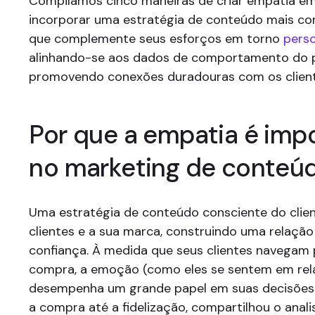
Compilamos cinco maneiras de criar empatia e
incorporar uma estratégia de conteúdo mais con
que complemente seus esforços em torno
pers
alinhando-se aos dados de comportamento do p
promovendo conexões duradouras com os client
Por que a empatia é imp
no marketing de conteú
Uma estratégia de conteúdo consciente do clien
clientes e a sua marca, construindo uma relaçã
confiança. À medida que seus clientes navegam 
compra, a emoção (como eles se sentem em rel
desempenha um grande papel em suas decisões 
a compra até a fidelização, compartilhou o analis