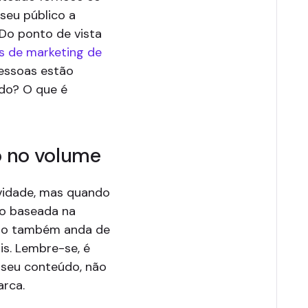
seu público a
Do ponto de vista
s de marketing de
pessoas estão
ndo? O que é
o no volume
vidade, mas quando
o baseada na
sto também anda de
s. Lembre-se, é
 seu conteúdo, não
arca.