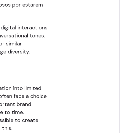
hosos por estarem
digital interactions
versational tones.
or similar
ge diversity.
ation into limited
often face a choice
portant brand
e to time.
ssible to create
 this.