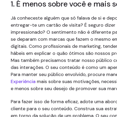
1. É menos sobre você e mais s
Já conheceste alguém que só falava de si e depo
entregar-te um cartão de visita? É seguro dizer
impressionado? O sentimento não é diferente p
se deparam com marcas que fazem o mesmo e
digitais. Como profissionais de marketing, tend
hábeis em explicar o quão ótimos são nossos pr
Mas também precisamos tratar nosso público c
das interações. O seu conteúdo é como um apert
Para manter seu público envolvido, procure mane
Experiência
mais sobre suas motivações, necess
e menos sobre seu desejo de promover sua mar
Para fazer isso de forma eficaz, adote uma abo
cliente para o seu conteúdo. Construa sua estr
em torno da solução de um problema. O seu co