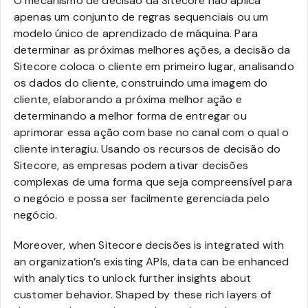
O mecanismo de decisão da Sitecore não aplica
apenas um conjunto de regras sequenciais ou um
modelo único de aprendizado de máquina. Para
determinar as próximas melhores ações, a decisão da
Sitecore coloca o cliente em primeiro lugar, analisando
os dados do cliente, construindo uma imagem do
cliente, elaborando a próxima melhor ação e
determinando a melhor forma de entregar ou
aprimorar essa ação com base no canal com o qual o
cliente interagiu. Usando os recursos de decisão do
Sitecore, as empresas podem ativar decisões
complexas de uma forma que seja compreensível para
o negócio e possa ser facilmente gerenciada pelo
negócio.
Moreover, when Sitecore decisões is integrated with
an organization’s existing APIs, data can be enhanced
with analytics to unlock further insights about
customer behavior. Shaped by these rich layers of