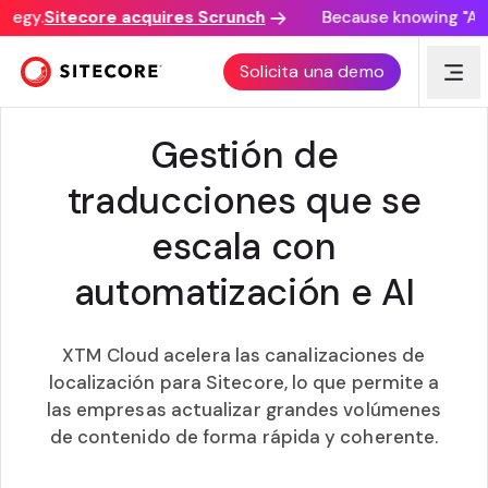
tegy.
Sitecore acquires Scrunch
Because knowing "AI d
XTM + SITECORE
Solicita una demo
Gestión de
traducciones que se
escala con
automatización e AI
XTM Cloud acelera las canalizaciones de
localización para Sitecore, lo que permite a
las empresas actualizar grandes volúmenes
de contenido de forma rápida y coherente.