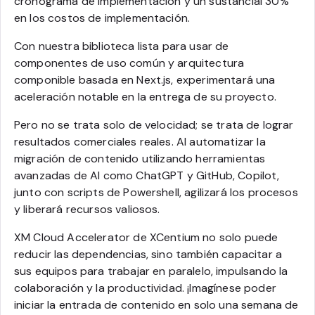
cronograma de implementación y un sustancial 30%
en los costos de implementación.
Con nuestra biblioteca lista para usar de
componentes de uso común y arquitectura
componible basada en Next.js, experimentará una
aceleración notable en la entrega de su proyecto.
Pero no se trata solo de velocidad; se trata de lograr
resultados comerciales reales. Al automatizar la
migración de contenido utilizando herramientas
avanzadas de AI como ChatGPT y GitHub, Copilot,
junto con scripts de Powershell, agilizará los procesos
y liberará recursos valiosos.
XM Cloud Accelerator de XCentium no solo puede
reducir las dependencias, sino también capacitar a
sus equipos para trabajar en paralelo, impulsando la
colaboración y la productividad. ¡Imagínese poder
iniciar la entrada de contenido en solo una semana de