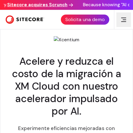
.
Sitecore acquires Scrunch
Because knowing "AI disco
ACELERADOR DE MIGRACIÓN DE AI
Solicita una demo
Acelere y reduzca el
costo de la migración a
XM Cloud con nuestro
acelerador impulsado
por AI.
Experimente eficiencias mejoradas con