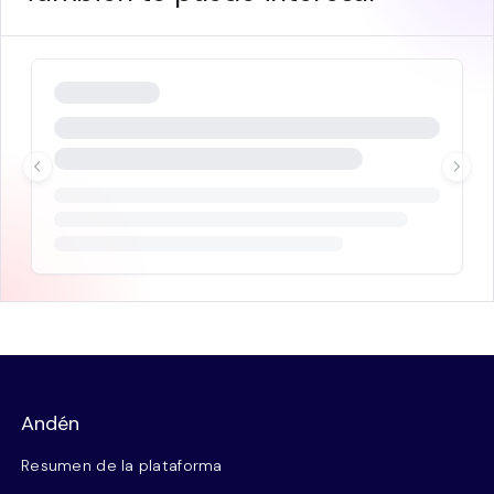
Andén
Resumen de la plataforma