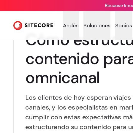
Because knowi
Andén
Soluciones
Socios
Cómo estructu
contenido para 
omnicanal
Los clientes de hoy esperan viajes 
canales, y los especialistas en ma
cumplir con estas expectativas má
estructurando su contenido para u