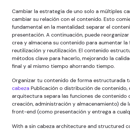
Cambiar la estrategia de uno solo a múltiples ca
cambiar su relación con el contenido. Esto com
fundamental en la mentalidad: separar el conten
presentación. A continuación, puede reorganizar
crea y almacena su contenido para aumentar la f
reutilización y reutilización. El contenido estruc
métodos clave para hacerlo, mejorando la calid
final y al mismo tiempo ahorrando tiempo.
Organizar tu contenido de forma estructurada t
cabeza
Publicación o distribución de contenido,
arquitectura separa las funciones de contenid
creación, administración y almacenamiento) de l
front-end (como presentación y entrega a cualqu
With a sin cabeza architecture and structured c