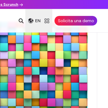
es Scrunch
EN
Solicita una demo