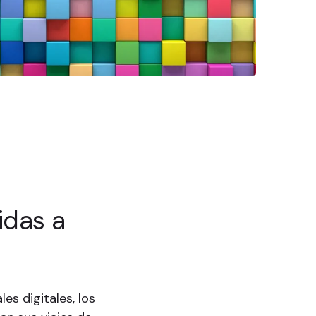
idas a
es digitales, los