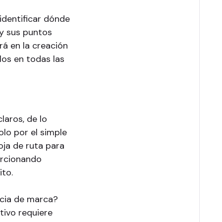
identificar dónde
 y sus puntos
rá en la creación
los en todas las
laros, de lo
olo por el simple
oja de ruta para
orcionando
ito.
cia de marca?
tivo requiere