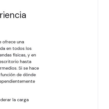
riencia
e ofrece una
ida en todos los
endas físicas, y en
scritorio hasta
ermedios. Si se hace
en función de dónde
ndependientemente
derar la carga