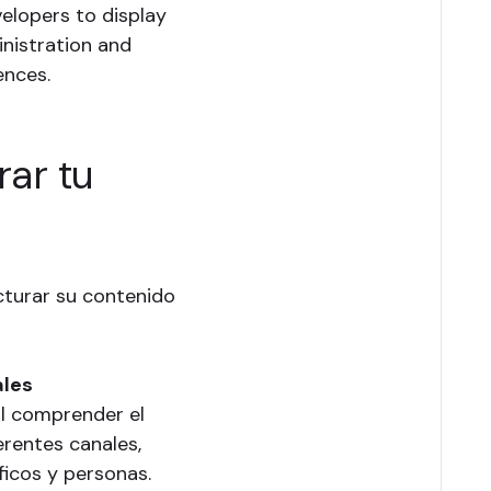
elopers to display
nistration and
ences.
rar tu
turar su contenido
ales
al comprender el
rentes canales,
icos y personas.