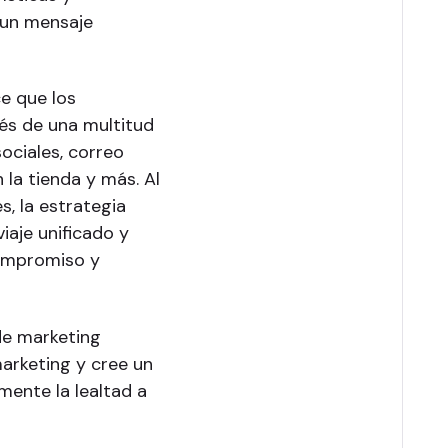
 un mensaje
e que los
és de una multitud
ociales, correo
 la tienda y más. Al
s, la estrategia
iaje unificado y
compromiso y
 de marketing
marketing y cree un
mente la lealtad a