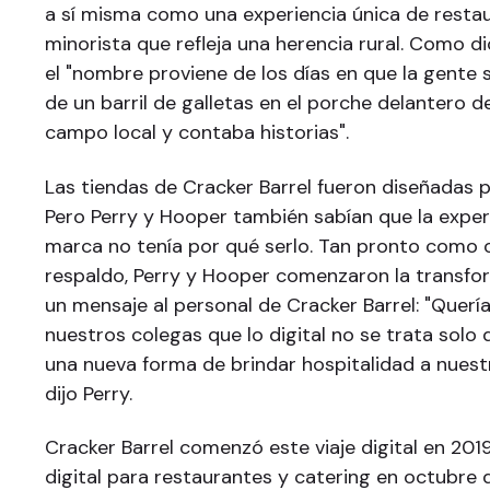
a sí misma como una experiencia única de resta
minorista que refleja una herencia rural. Como di
el "nombre proviene de los días en que la gente 
de un barril de galletas en el porche delantero d
campo local y contaba historias".
Las tiendas de Cracker Barrel fueron diseñadas p
Pero Perry y Hooper también sabían que la experi
marca no tenía por qué serlo. Tan pronto como 
respaldo, Perry y Hooper comenzaron la transfor
un mensaje al personal de Cracker Barrel: "Querí
nuestros colegas que lo digital no se trata solo 
una nueva forma de brindar hospitalidad a nuest
dijo Perry.
Cracker Barrel comenzó este viaje digital en 201
digital para restaurantes y catering en octubre