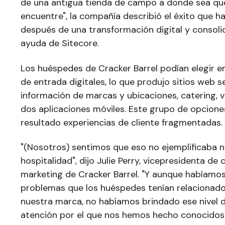
de una antigua tienda de campo a donde sea que
encuentre", la compañía describió el éxito que h
después de una transformación digital y consoli
ayuda de Sitecore.
Los huéspedes de Cracker Barrel podían elegir e
de entrada digitales, lo que produjo sitios web 
información de marcas y ubicaciones, catering, 
dos aplicaciones móviles. Este grupo de opcion
resultado experiencias de cliente fragmentadas.
"(Nosotros) sentimos que eso no ejemplificaba 
hospitalidad", dijo Julie Perry, vicepresidenta d
marketing de Cracker Barrel. "Y aunque habíamos
problemas que los huéspedes tenían relacionados
nuestra marca, no habíamos brindado ese nivel d
atención por el que nos hemos hecho conocidos"