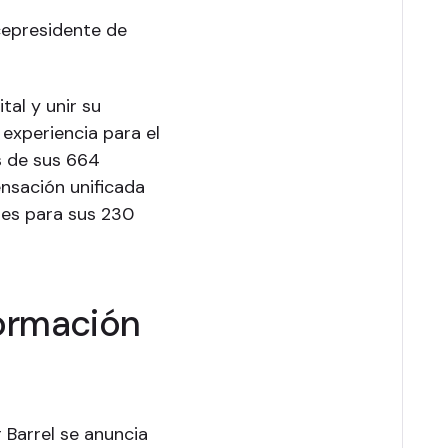
icepresidente de
tal y unir su
experiencia para el
s de sus 664
ensación unificada
iles para sus 230
formación
 Barrel se anuncia