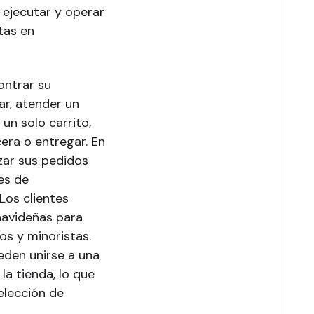
ejecutar y operar
tas en
ontrar su
ar, atender un
un solo carrito,
cera o entregar. En
izar sus pedidos
es de
Los clientes
navideñas para
os y minoristas.
ueden unirse a una
la tienda, lo que
elección de