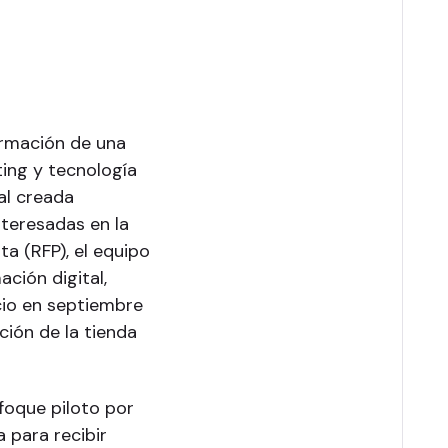
ormación de una
ing y tecnología
al creada
nteresadas en la
ta (RFP), el equipo
ción digital,
io en septiembre
ción de la tienda
foque piloto por
a para recibir