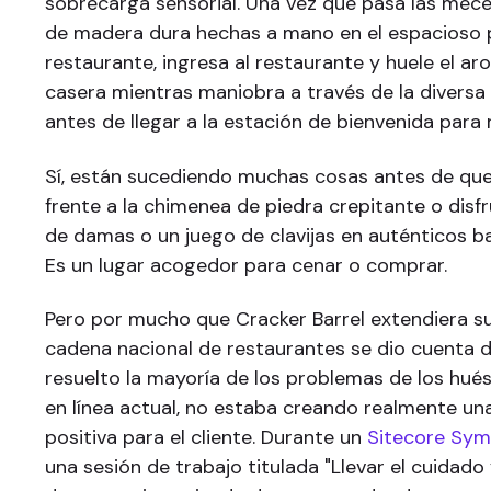
sobrecarga sensorial. Una vez que pasa las mece
de madera dura hechas a mano en el espacioso 
restaurante, ingresa al restaurante y huele el ar
casera mientras maniobra a través de la diversa
antes de llegar a la estación de bienvenida para
Sí, están sucediendo muchas cosas antes de que
frente a la chimenea de piedra crepitante o disf
de damas o un juego de clavijas en auténticos bar
Es un lugar acogedor para cenar o comprar.
Pero por mucho que Cracker Barrel extendiera su 
cadena nacional de restaurantes se dio cuenta de
resuelto la mayoría de los problemas de los hué
en línea actual, no estaba creando realmente un
positiva para el cliente. Durante un
Sitecore Sy
una sesión de trabajo titulada "Llevar el cuidado 