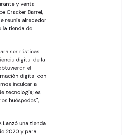
urante y venta
ce Cracker Barrel,
se reunía alrededor
e la tienda de
ara ser rústicas.
encia digital de la
obtuvieron el
mación digital con
amos inculcar a
de tecnología; es
ros huéspedes",
9. Lanzó una tienda
 de 2020 y para