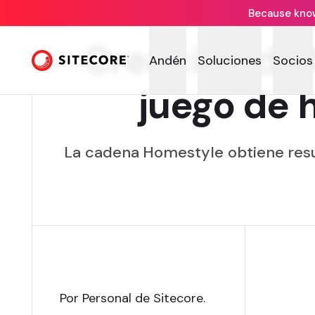
Because knowi
Creación de C
Andén
Soluciones
Socios
juego de 
La cadena Homestyle obtiene resul
Por Personal de Sitecore
.