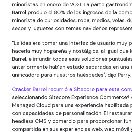
minoristas en enero de 2021. La parte gastronó
Barrel produjo el 80% de los ingresos de la comp
minorista de curiosidades, ropa, medios, velas, 
secos y juguetes con temas navideños represent
"La idea era tomar una interfaz de usuario muy 
hacerla muy hogareña y nostálgica, al igual que 
Barrel, e infundir todas esas soluciones puntuale
anteriormente habían estado separadas en una 
unificadora para nuestros huéspedes", dijo Perry.
Cracker Barrel recurrió a Sitecore para esta con
seleccionando Sitecore Experience Commerce® 
Managed Cloud para una experiencia habilitada 
con capacidades de personalización. El restauran
headless CMS y comercio para proporcionar fun
compartida en sus experiencias web, web móvil y