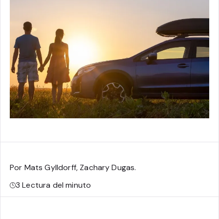
Por Mats Gylldorff, Zachary Dugas
.
3
Lectura del minuto