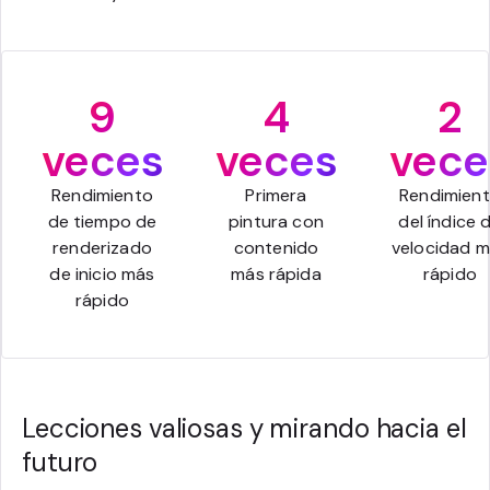
9
4
2
veces
veces
vece
Rendimiento
Primera
Rendimien
de tiempo de
pintura con
del índice 
renderizado
contenido
velocidad 
de inicio más
más rápida
rápido
rápido
Lecciones valiosas y mirando hacia el
futuro