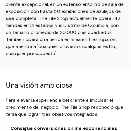
cliente excepcional, en un extenso entorno de sala de
exposición con hasta 50 exhibiciones de azulejos de
sala completa. The Tile Shop actualmente opera 142
tiendas en 31 estados y el Distrito de Columbia, con
un tamaño promedio de 20,000 pies cuadrados.
También opera una tienda en línea en tileshop.com
que atiende a "cualquier proyecto, cualquier estilo,
cualquier presupuesto".
Una visión ambiciosa
Para elevar la experiencia del cliente e impulsar el
crecimiento del negocio, The Tile Shop reconoció que
tenía que lograr tres objetivos integrados:
Consigue conversiones online exponenciales