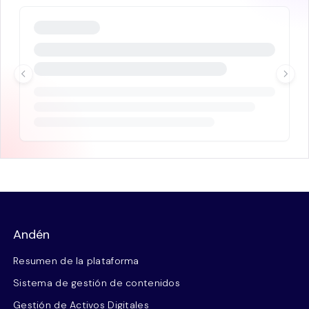
Andén
Resumen de la plataforma
Sistema de gestión de contenidos
Gestión de Activos Digitales