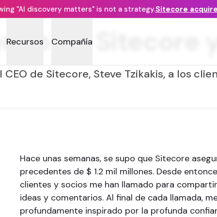
ng "AI discovery matters" is not a strategy.
Sitecore acquir
a para Sitecore y
Recursos
Compañía
 CEO de Sitecore, Steve Tzikakis, a los clie
Hace unas semanas, se supo que Sitecore asegur
precedentes de $ 1.2 mil millones. Desde entonc
clientes y socios me han llamado para compartir 
ideas y comentarios. Al final de cada llamada, me
profundamente inspirado por la profunda confian