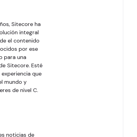
ños, Sitecore ha
olución integral
esde el contenido
nocidos por ese
o para una
de Sitecore. Esté
 experiencia que
el mundo y
eres de nivel C.
es noticias de