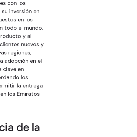
es con los
su inversión en
uestos en los
n todo el mundo,
roducto y al
lientes nuevos y
vas regiones,
la adopción en el
 clave en
ordando los
rmitir la entrega
en los Emiratos
cia de la