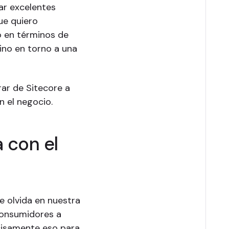
ar excelentes
que quiero
o en términos de
ino en torno a una
rar de Sitecore a
 el negocio.
 con el
e olvida en nuestra
 consumidores a
cisamente eso para