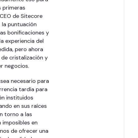
s primeras
CEO de Sitecore
 la puntuación
as bonificaciones y
a experiencia del
edida, pero ahora
e cristalización y
r negocios.
sea necesario para
rencia tardía para
én instituidos
ando en sus raíces
en torno a las
n imposibles en
rnos de ofrecer una