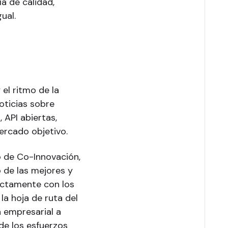
ía de calidad,
ual.
 el ritmo de la
oticias sobre
 API abiertas,
ercado objetivo.
 de Co-Innovación,
o de las mejores y
ectamente con los
 la hoja de ruta del
n empresarial a
de los esfuerzos