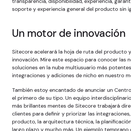
transparencia, disponibilidad, experiencia, garant
soporte y experiencia general del producto sin ig
Un motor de innovación
Sitecore acelerará la hoja de ruta del producto y
innovación. Mire este espacio para conocer las n
soluciones en la nube multiusuario más potentes,
integraciones y adiciones de nicho en nuestro m
También estoy encantado de anunciar un Centro
el primero de su tipo. Un equipo interdisciplinari
más brillantes mentes de Sitecore trabajará dir
clientes para definir y priorizar las integraciones,
producto, la arquitectura técnica, la planificació
largo plazo y mucho más. Un ejemplo temprano 