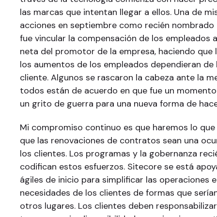
las marcas que intentan llegar a ellos. Una de mi
acciones en septiembre como recién nombrado 
fue vincular la compensación de los empleados a
neta del promotor de la empresa, haciendo que l
los aumentos de los empleados dependieran de l
cliente. Algunos se rascaron la cabeza ante la m
todos están de acuerdo en que fue un momento d
un grito de guerra para una nueva forma de hace
Mi compromiso continuo es que haremos lo que 
que las renovaciones de contratos sean una ocur
los clientes. Los programas y la gobernanza reci
codifican estos esfuerzos. Sitecore se está apoy
ágiles de inicio para simplificar las operaciones 
necesidades de los clientes de formas que sería
otros lugares. Los clientes deben responsabiliza