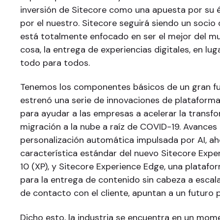
inversión de Sitecore como una apuesta por su 
por el nuestro. Sitecore seguirá siendo un socio
está totalmente enfocado en ser el mejor del m
cosa, la entrega de experiencias digitales, en lug
todo para todos.
Tenemos los componentes básicos de un gran fu
estrenó una serie de innovaciones de plataform
para ayudar a las empresas a acelerar la transfor
migración a la nube a raíz de COVID-19. Avances
personalización automática impulsada por AI, a
característica estándar del nuevo Sitecore Exp
10 (XP), y Sitecore Experience Edge, una plataf
para la entrega de contenido sin cabeza a escal
de contacto con el cliente, apuntan a un futuro
Dicho esto, la industria se encuentra en un mom