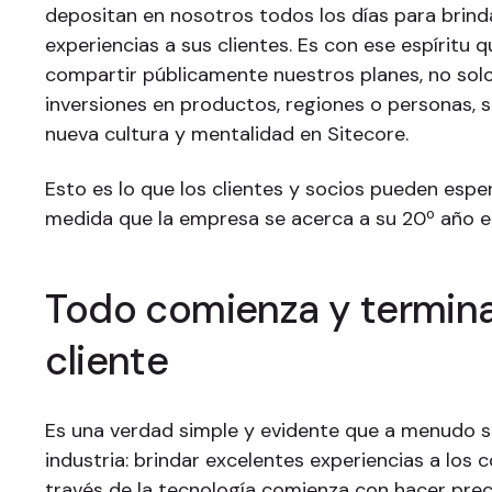
depositan en nosotros todos los días para brind
experiencias a sus clientes. Es con ese espíritu 
compartir públicamente nuestros planes, no sol
inversiones en productos, regiones o personas, s
nueva cultura y mentalidad en Sitecore.
Esto es lo que los clientes y socios pueden espe
medida que la empresa se acerca a su 20º año en
Todo comienza y termina
cliente
Es una verdad simple y evidente que a menudo s
industria: brindar excelentes experiencias a los
través de la tecnología comienza con hacer pre