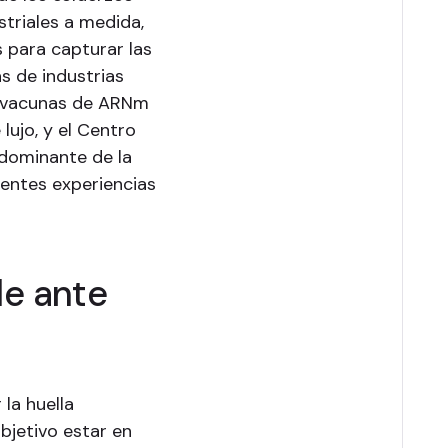
striales a medida,
 para capturar las
s de industrias
de vacunas de ARNm
lujo, y el Centro
dominante de la
lentes experiencias
le ante
 la huella
bjetivo estar en