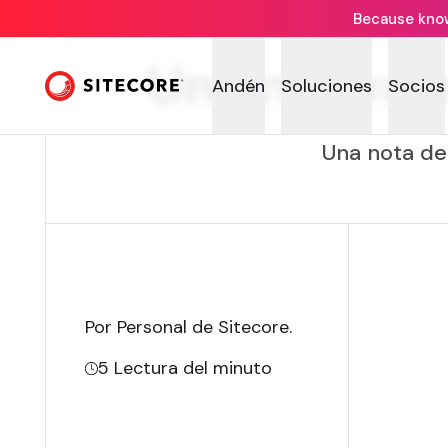
Because knowi
Una nueva er
Andén
Soluciones
Socios
Una nota del
Por Personal de Sitecore
.
5
Lectura del minuto