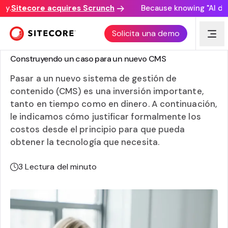
y.
Sitecore acquires Scrunch
Because knowing "AI disco
Solicita una demo
ELEGIR UN CMS
Construyendo un caso para un nuevo CMS
Pasar a un nuevo sistema de gestión de
contenido (CMS) es una inversión importante,
tanto en tiempo como en dinero. A continuación,
le indicamos cómo justificar formalmente los
costos desde el principio para que pueda
obtener la tecnología que necesita.
3
Lectura del minuto