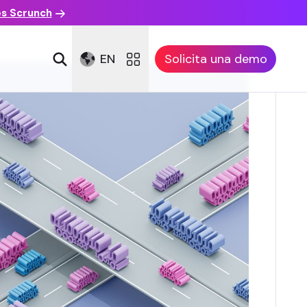
es Scrunch
EN
Solicita una demo