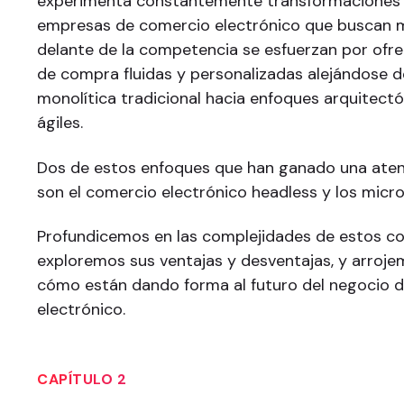
experimenta constantemente transformaciones 
empresas de comercio electrónico que buscan 
delante de la competencia se esfuerzan por ofre
de compra fluidas y personalizadas alejándose d
monolítica tradicional hacia enfoques arquitect
ágiles.
Dos de estos enfoques que han ganado una atenc
son el comercio electrónico headless y los micro
Profundicemos en las complejidades de estos c
exploremos sus ventajas y desventajas, y arroje
cómo están dando forma al futuro del negocio 
electrónico.
CAPÍTULO 2