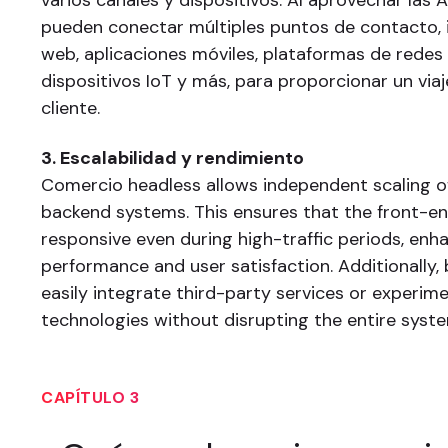
varios canales y dispositivos. Al aprovechar las 
pueden conectar múltiples puntos de contacto, i
web, aplicaciones móviles, plataformas de redes 
dispositivos IoT y más, para proporcionar un viaj
cliente.
3. Escalabilidad y rendimiento
Comercio headless allows independent scaling o
backend systems. This ensures that the front-e
responsive even during high-traffic periods, enha
performance and user satisfaction. Additionally,
easily integrate third-party services or experim
technologies without disrupting the entire syst
CAPÍTULO 3