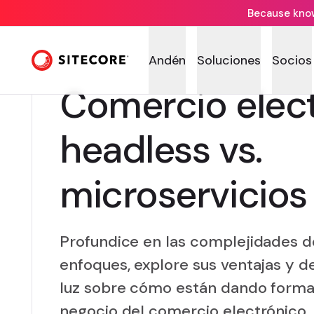
Because knowi
Andén
Soluciones
Socios
Comercio elec
headless vs.
microservicios
Profundice en las complejidades d
enfoques, explore sus ventajas y d
luz sobre cómo están dando forma 
negocio del comercio electrónico.