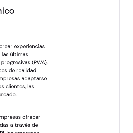
nico
crear experiencias
 las últimas
 progresivas (PWA),
ces de realidad
 empresas adaptarse
 clientes, las
ercado.
empresas ofrecer
das a través de