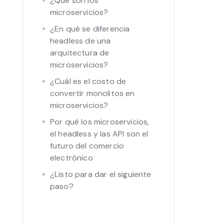
¿Qué son los
microservicios?
¿En qué se diferencia
headless de una
arquitectura de
microservicios?
¿Cuál es el costo de
convertir monolitos en
microservicios?
Por qué los microservicios,
el headless y las API son el
futuro del comercio
electrónico
¿Listo para dar el siguiente
paso?