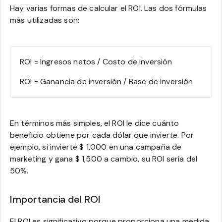
Hay varias formas de calcular el ROI. Las dos fórmulas
más utilizadas son:
ROI = Ingresos netos / Costo de inversión
ROI = Ganancia de inversión / Base de inversión
En términos más simples, el ROI le dice cuánto
beneficio obtiene por cada dólar que invierte. Por
ejemplo, si invierte $ 1,000 en una campaña de
marketing y gana $ 1,500 a cambio, su ROI sería del
50%.
Importancia del ROI
El ROI es significativo porque proporciona una medida