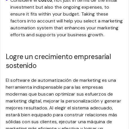
Considere el
costo
, not just in terms de the initial
investment but also the ongoing expenses, to
ensure it fits within your budget. Taking these
factors into account will help you select a marketing
automation system that enhances your marketing
efforts and supports your business growth.
Logre un crecimiento empresarial
sostenido
El software de automatización de marketing es una
herramienta indispensable para las empresas
modernas que buscan optimizar sus esfuerzos de
marketing digital, mejorar la personalización y generar
mejores resultados. Al elegir el sistema adecuado,
estará bien equipado para construir relaciones más
sólidas con sus clientes, ejecutar una máquina de
marketing más eficiente y efectiva y lograr un