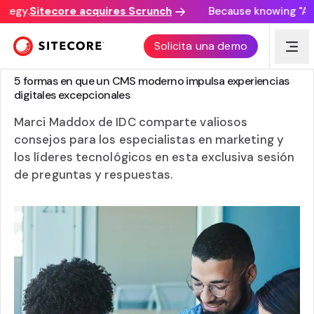
tegy.
Sitecore acquires Scrunch
Because knowing "AI d
Solicita una demo
PAPEL
5 formas en que un CMS moderno impulsa experiencias
digitales excepcionales
Marci Maddox de IDC comparte valiosos
consejos para los especialistas en marketing y
los líderes tecnológicos en esta exclusiva sesión
de preguntas y respuestas.