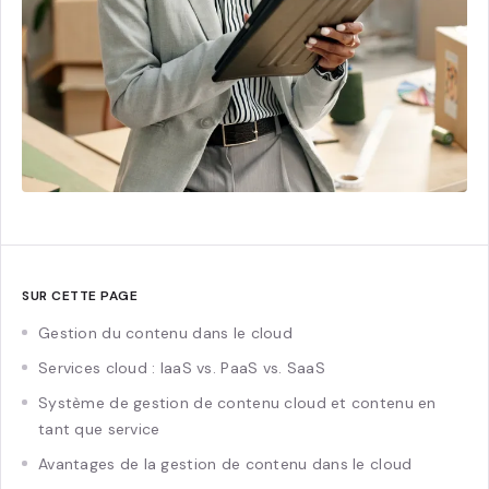
SUR CETTE PAGE
Gestion du contenu dans le cloud
Services cloud : IaaS vs. PaaS vs. SaaS
Système de gestion de contenu cloud et contenu en
tant que service
Avantages de la gestion de contenu dans le cloud