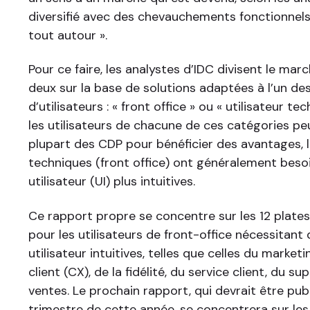
diversifié avec des chevauchements fonctionnels
tout autour ».
Pour ce faire, les analystes d’IDC divisent le mar
deux sur la base de solutions adaptées à l’un d
d’utilisateurs : « front office » ou « utilisateur te
les utilisateurs de chacune de ces catégories peu
plupart des CDP pour bénéficier des avantages, l
techniques (front office) ont généralement besoi
utilisateur (UI) plus intuitives.
Ce rapport propre se concentre sur les 12 plate
pour les utilisateurs de front-office nécessitant
utilisateur intuitives, telles que celles du marketi
client (CX), de la fidélité, du service client, du su
ventes. Le prochain rapport, qui devrait être pub
trimestre de cette année, se concentrera sur le