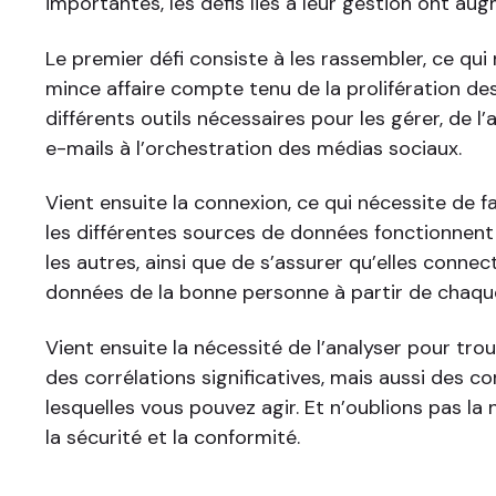
importantes, les défis liés à leur gestion ont au
Le premier défi consiste à les rassembler, ce qui
mince affaire compte tenu de la prolifération de
différents outils nécessaires pour les gérer, de 
e-mails à l’orchestration des médias sociaux.
Vient ensuite la connexion, ce qui nécessite de f
les différentes sources de données fonctionnent
les autres, ainsi que de s’assurer qu’elles connec
données de la bonne personne à partir de chaqu
Vient ensuite la nécessité de l’analyser pour tr
des corrélations significatives, mais aussi des co
lesquelles vous pouvez agir. Et n’oublions pas la
la sécurité et la conformité.