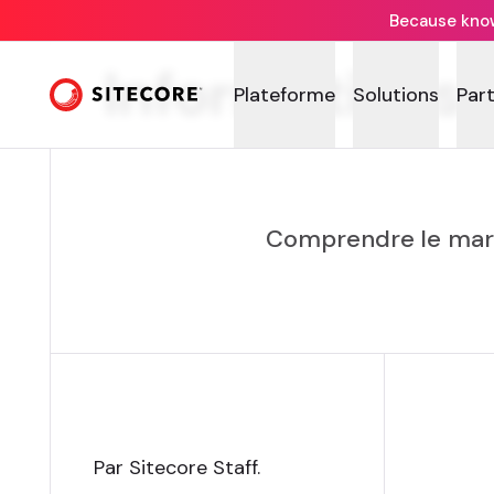
Because knowi
Informations 
Plateforme
Solutions
Par
Comprendre le marc
Par Sitecore Staff
.