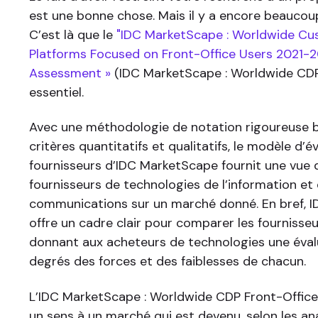
est une bonne chose. Mais il y a encore beaucou
C’est là que le
"IDC MarketScape : Worldwide C
Platforms Focused on Front-Office Users 2021-
Assessment »
(IDC MarketScape : Worldwide CDP
essentiel.
Avec une méthodologie de notation rigoureuse 
critères quantitatifs et qualitatifs, le modèle d’é
fournisseurs d’IDC MarketScape fournit une vue
fournisseurs de technologies de l’information et
communications sur un marché donné. En bref, 
offre un cadre clair pour comparer les fournisseu
donnant aux acheteurs de technologies une éval
degrés des forces et des faiblesses de chacun.
L’IDC MarketScape : Worldwide CDP Front-Offic
un sens à un marché qui est devenu, selon les ana