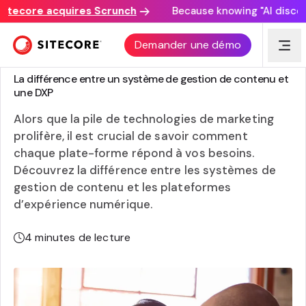
core acquires Scrunch
Because knowing "AI discovery 
Demander une démo
EXPÉRIENCE NUMÉRIQUE 101
La différence entre un système de gestion de contenu et
une DXP
Alors que la pile de technologies de marketing
prolifère, il est crucial de savoir comment
chaque plate-forme répond à vos besoins.
Découvrez la différence entre les systèmes de
gestion de contenu et les plateformes
d’expérience numérique.
4
minutes de lecture