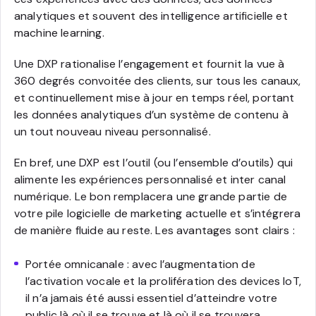
analytiques et souvent des intelligence artificielle et
machine learning.
Une DXP rationalise l’engagement et fournit la vue à
360 degrés convoitée des clients, sur tous les canaux,
et continuellement mise à jour en temps réel, portant
les données analytiques d’un système de contenu à
un tout nouveau niveau personnalisé.
En bref, une DXP est l’outil (ou l’ensemble d’outils) qui
alimente les expériences personnalisé et inter canal
numérique. Le bon remplacera une grande partie de
votre pile logicielle de marketing actuelle et s’intégrera
de manière fluide au reste. Les avantages sont clairs :
Portée omnicanale : avec l’augmentation de
l’activation vocale et la prolifération des devices IoT,
il n’a jamais été aussi essentiel d’atteindre votre
public là où il se trouve et là où il se trouvera.