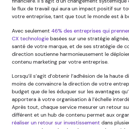
financière. Il s’agit d’un changement systémique 
le flux de travail qui aura un impact positif sur 
votre entreprise, tant que tout le monde est à b
Avec seulement
46% des entreprises qui prenne
CX technologie
basées sur une stratégie alignée, i
santé de votre marque, et de ses stratégie de c
direction soutienne harmonieusement le déploi
contenu marketing par votre entreprise.
Lorsqu’il s’agit d’obtenir l’adhésion de la haute dir
moins de convaincre la direction de votre entrepr
budget que de les éduquer sur les avantages qu
apportera à votre organisation à l’échelle inter
Après tout, chaque service mesurer un retour su
différent et un hub de contenu permet aux orga
réaliser un retour sur investissement
dans plusie