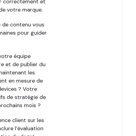
er correctement et
 de votre marque.
ub de contenu vous
omaines pour guider
 votre équipe
re et de publier du
maintenant les
ent en mesure de
devices ? Votre
ifs de stratégie de
prochains mois ?
ence client sur les
clure l’évaluation