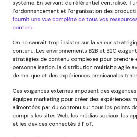
système. En servant de référentiel centralisé, il uni
l’ordonnancement et l’organisation des product
fournit une vue complète de tous vos ressource
contenu
.
On ne saurait trop insister sur la valeur stratég
contenu. Les environnements B2B et B2C exigen
stratégies de contenu complexes pour prendre e
personnalisation, la distribution multisite agile
de marque et des expériences omnicanales tran
Ces exigences externes imposent des exigence
équipes marketing pour créer des expériences 
alimentées par du contenu sur tous les points d
compris les sites Web, les médias sociaux, les ap
et les devices connectés à l’IoT.