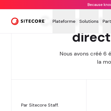
Because knowi
Comment ob
Plateforme
Solutions
Par
direc
Nous avons créé 6 é
la mo
Par Sitecore Staff
.