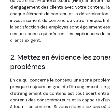
de votre Net Promoter Score (NPS), la détermin
d’engagement des clients avec votre contenu, l
chaque élément de contenu et la détermination 
investissement du contenu de votre marque. Enf
la satisfaction des employés sont également esse
ces personnes qui créeront les expériences de c
clients exigent.
2. Mettez en évidence les zone
problèmes
En ce qui concerne le contenu, une zone problé
presque toujours un goulet d’étranglement. Un 
d’étranglement de contenu est tout écart entr
contenu des consommateurs et la capacité d’un
à fournir ce contenu. Si vous n’identifiez pas où 