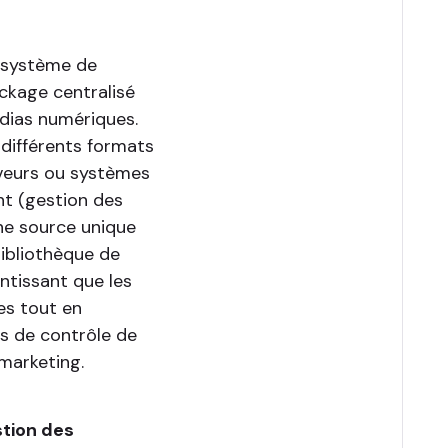
n système de
ckage centralisé
dias numériques.
 différents formats
erveurs ou systèmes
nt (gestion des
ne source unique
ibliothèque de
ntissant que les
es tout en
es de contrôle de
marketing.
stion des