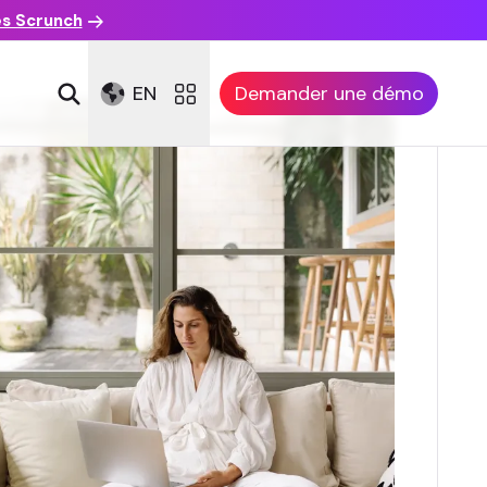
es Scrunch
EN
Demander une démo