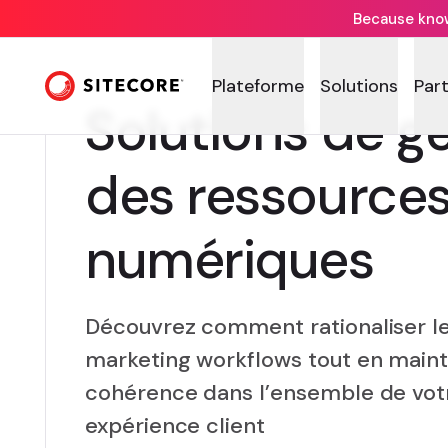
Because knowi
Plateforme
Solutions
Par
Solutions de g
des ressource
numériques
Découvrez comment rationaliser le
marketing workflows tout en main
cohérence dans l’ensemble de vo
expérience client