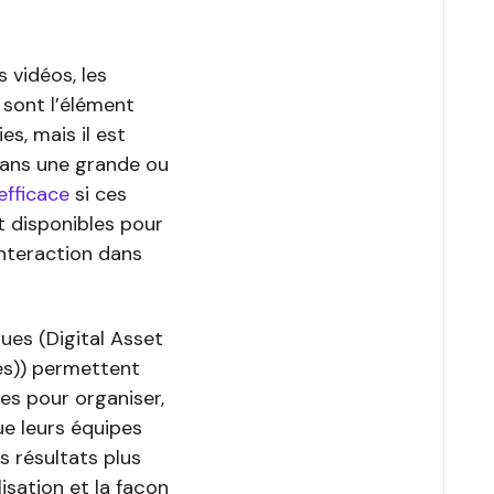
s vidéos, les
s sont l’élément
s, mais il est
 dans une grande ou
efficace
si ces
 disponibles pour
’interaction dans
ues (Digital Asset
s)) permettent
les pour organiser,
ue leurs équipes
s résultats plus
isation et la façon