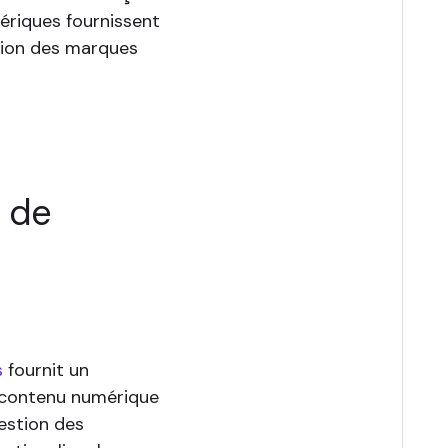
ériques fournissent
stion des marques
 de
s
fournit un
 contenu numérique
estion des