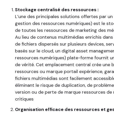
Stockage centralisé des ressources :
L’une des principales solutions offertes par u
gestion des ressources numériques) est le sto
de toutes les ressources de marketing des mé
Au lieu de contenus multimédias enrichis dans
de fichiers dispersés sur plusieurs devices, s
basés sur le cloud, un digital asset manageme
ressources numériques) plate-forme fournit u
de vérité. Cet emplacement central crée une b
ressources ou marque portail expérience, gara
fichiers multimédias sont facilement accessibl
éliminant le risque de duplication, de problèm
version ou de perte de marque ressources de 
critiques
Organisation efficace des ressources et ge