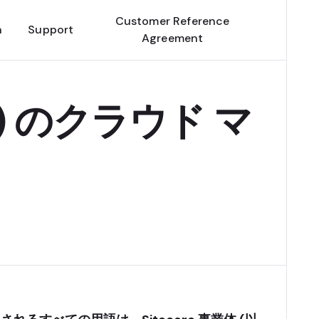
Customer Reference
n
Support
Agreement
AKS) のクラウド マ