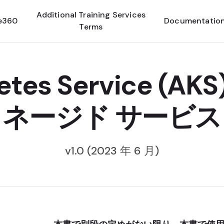
Additional Training Services
e360
Documentatio
Terms
netes Service (
ネージド サービス
v1.0 (2023 年 6 月)