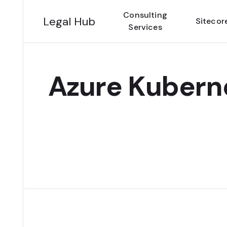
Consulting
Legal Hub
Sitecor
Services
Azure Kuber