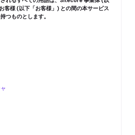
るすべての用語は、Sitecore 事業体 (以
したお客様 (以下「お客様」) との間の本サービス
を持つものとします。
チャ