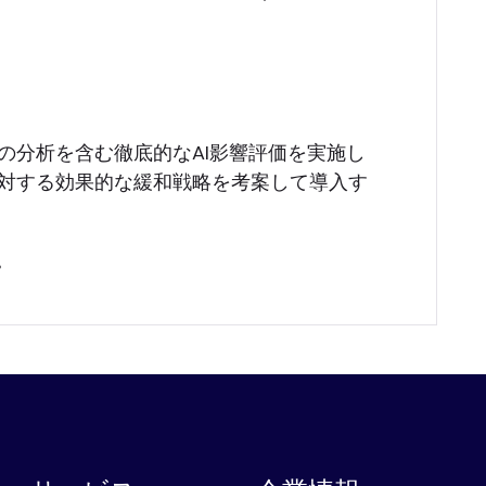
の分析を含む徹底的なAI影響評価を実施し
に対する効果的な緩和戦略を考案して導入す
。