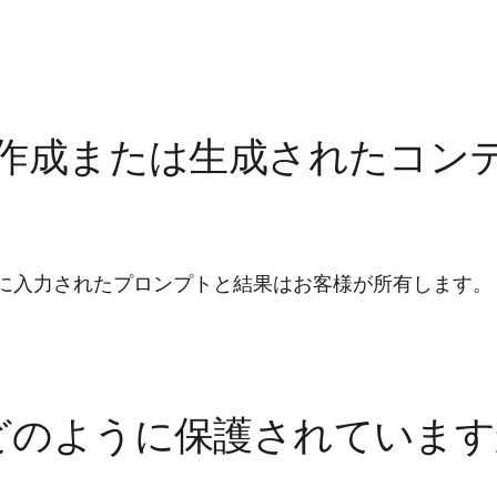
て作成または生成されたコン
I機能に入力されたプロンプトと結果はお客様が所有します。
どのように保護されています