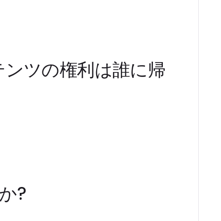
テンツの権利は誰に帰
か?