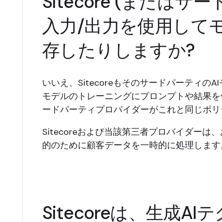
Sitecore (または
入力/出力を使用して
存したりしますか?
いいえ、Sitecoreもそのサードパーティ
モデルのトレーニングにプロンプトや結果を使
ードパーティプロバイダーがこれと同じポリ
Sitecoreおよび当該第三者プロバイダ
的のために顧客データを一時的に処理します
Sitecoreは、生