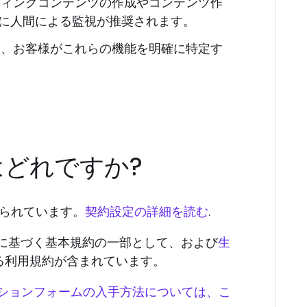
ティングコンテンツの作成やコンテンツ作
常に人間による監視が推奨されます。
し、お客様がこれらの機能を明確に特定す
はどれですか?
められています。
契約設定の詳細を読む
.
に基づく基本規約の一部として、および
生
する利用規約が含まれています。
ーションフォームの入手方法については、こ