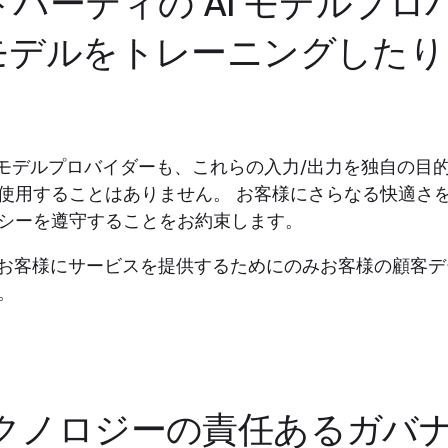
サードパーティの AI モデルプ
モデルをトレーニングした
のAIモデルプロバイダーも、これらの入力/出力を独自の
用することはありません。 お客様にさらなる快適さを提供
シーを遵守することをお約束します。
ーは、お客様にサービスを提供するためにのみお客様の顧
。
成AIテクノロジーの責任あるガ