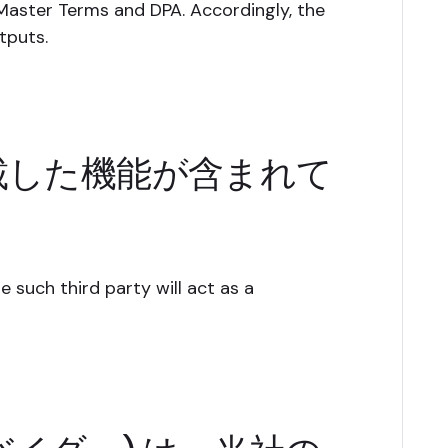
aster Terms and DPA. Accordingly, the
tputs.
載した機能が含まれて
 such third party will act as a