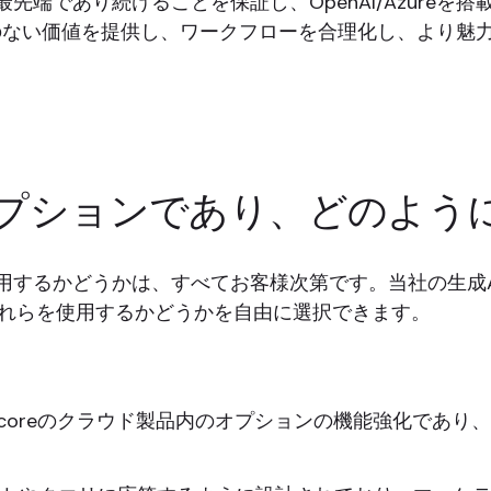
品が最先端であり続けることを保証し、OpenAI/Azur
のない価値を提供し、ワークフローを合理化し、より魅
オプションであり、どのよう
Iを使用するかどうかは、すべてお客様次第です。当社の生
れらを使用するかどうかを自由に選択できます。
itecoreのクラウド製品内のオプションの機能強化であ