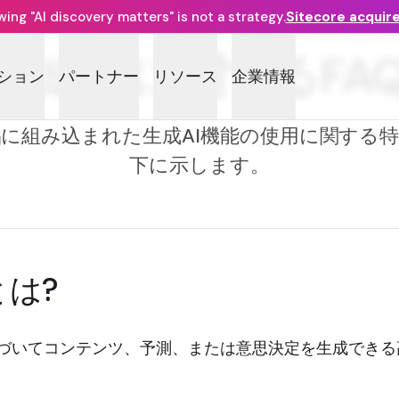
ng "AI discovery matters" is not a strategy.
Sitecore acquir
生成AIに関するFA
ション
パートナー
リソース
企業情報
に組み込まれた生成AI機能の使用に関する
下に示します。
とは?
基づいてコンテンツ、予測、または意思決定を生成でき