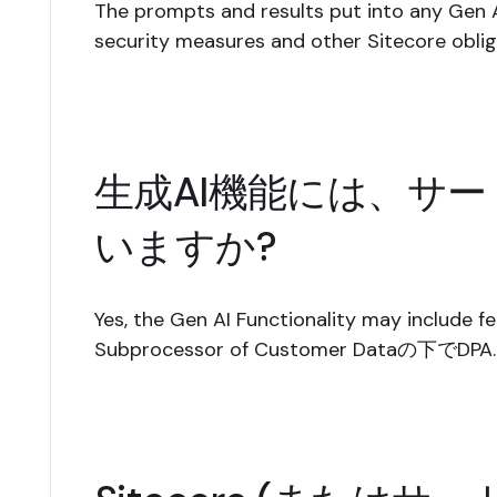
The prompts and results put into any Gen
security measures and other Sitecore obliga
生成AI機能には、サ
いますか?
Yes, the Gen AI Functionality may include f
Subprocessor of Customer Dataの下でDPA.