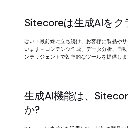
Sitecoreは生成A
はい！最前線に立ち続け、お客様に製品やサ
います - コンテンツ作成、データ分析、自
ンテリジェントで効率的なツールを提供しま
生成AI機能は、Sit
か?