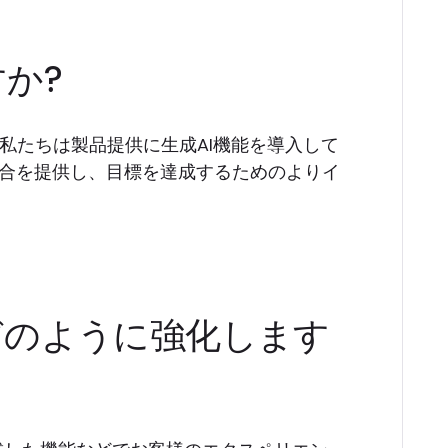
すか?
私たちは製品提供に生成AI機能を導入して
統合を提供し、目標を達成するためのよりイ
をどのように強化します