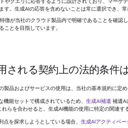
プトやクエリに応答するように設計されており、マーケ
ます。生成AIの応答を含めないことは常に選択でき、
の特徴が当社のクラウド製品内で明確であることを確認
ることを目指しています。
適用される契約上の法的条件
oreの製品およびサービスの使用は、当社の基本規約に定
確な機能セットで構成されているため、
生成AI補遺
補遺A
.これらを合わせると、生成AI機能の使用に特定の関連
の利点を探求しようとしている場合、
生成AIアクティベ