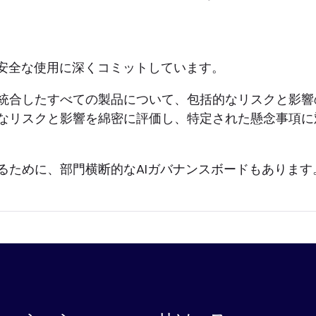
任ある安全な使用に深くコミットしています。
を統合したすべての製品について、包括的なリスクと影響
的なリスクと影響を綿密に評価し、特定された懸念事項
るために、部門横断的なAIガバナンスボードもあります