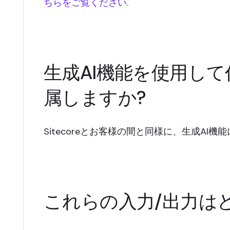
ちらをご覧ください
.
生成AI機能を使用し
属しますか?
Sitecoreとお客様の間と同様に、生成A
これらの入力/出力は