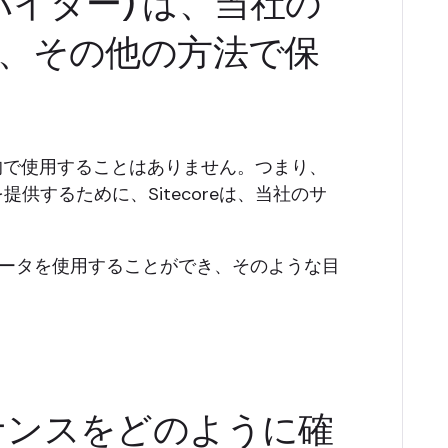
ロバイダー) は、当社の
り、その他の方法で保
目的で使用することはありません。つまり、
するために、Sitecoreは、当社のサ
客データを使用することができ、そのような目
バナンスをどのように確