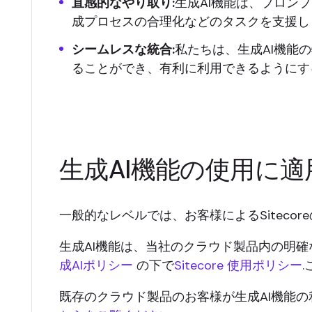
直感的なやり取り:
生成AI機能は、プロン
成プロセスの合理化などのタスクを支援し
シームレスな統合:
私たちは、生成AI機能
ることができ、有利に利用できるようにす
生成AI機能の使用に
一般的なレベルでは、お客様によるSitec
生成AI機能は、当社のクラウド製品内の明
成AIポリシー
の下で
Sitecore 使用ポリシー
既存のクラウド製品のお客様が生成AI機能