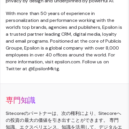
privacy by design and underpinned by powerful AI.
With more than 50 years of experience in
personalization and performance working with the
world’s top brands, agencies and publishers, Epsilon is
a trusted partner leading CRM, digital media, loyalty
and email programs. Positioned at the core of Publicis
Groupe, Epsilon is a global company with over 8,000
employees in over 40 offices around the world. For
more information, visit epsilon.com. Follow us on
Twitter at @EpsilonMktg.
専門知識
Sitecoreのパートナーは、次の権利により、Sitecoreへ
の投資の最大の価値を引き出すことができます。 専門
知識、エクスペリエンス、知識を活用して、デジタルエ