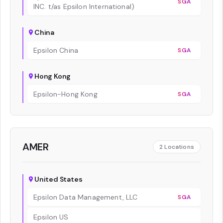
SGA
INC. t/as Epsilon International)
China
Epsilon China
SGA
Hong Kong
Epsilon-Hong Kong
SGA
AMER
2
Locations
United States
Epsilon Data Management, LLC
SGA
Epsilon US