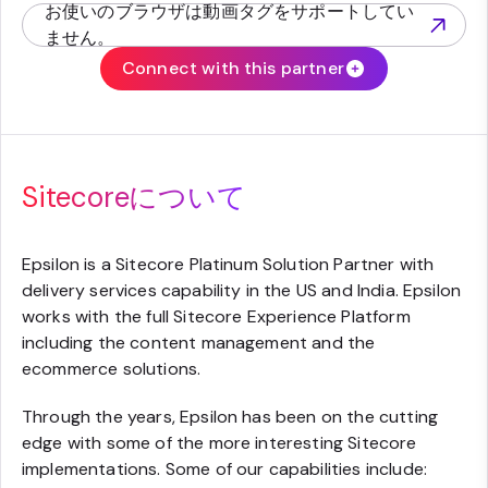
お使いのブラウザは動画タグをサポートしてい
(opens in new tab)
ません。
Connect with this partner
Sitecoreについて
Epsilon is a Sitecore Platinum Solution Partner with
delivery services capability in the US and India. Epsilon
works with the full Sitecore Experience Platform
including the content management and the
ecommerce solutions.
Through the years, Epsilon has been on the cutting
edge with some of the more interesting Sitecore
implementations. Some of our capabilities include: