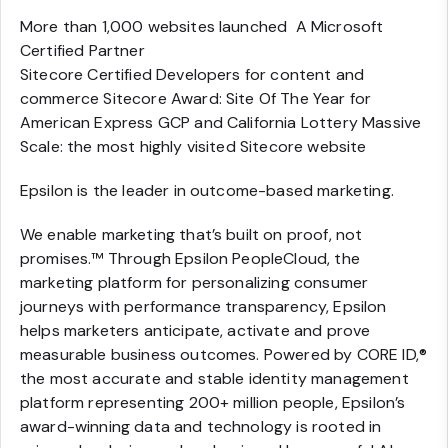
More than 1,000 websites launched A Microsoft
Certified Partner
Sitecore Certified Developers for content and
commerce Sitecore Award: Site Of The Year for
American Express GCP and California Lottery Massive
Scale: the most highly visited Sitecore website
Epsilon is the leader in outcome-based marketing.
We enable marketing that’s built on proof, not
promises.™ Through Epsilon PeopleCloud, the
marketing platform for personalizing consumer
journeys with performance transparency, Epsilon
helps marketers anticipate, activate and prove
measurable business outcomes. Powered by CORE ID,®
the most accurate and stable identity management
platform representing 200+ million people, Epsilon’s
award-winning data and technology is rooted in