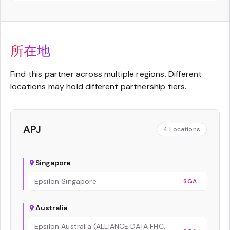
所在地
Find this partner across multiple regions. Different
locations may hold different partnership tiers.
APJ
4
Locations
Singapore
Epsilon Singapore
SGA
Australia
Epsilon Australia (ALLIANCE DATA FHC,