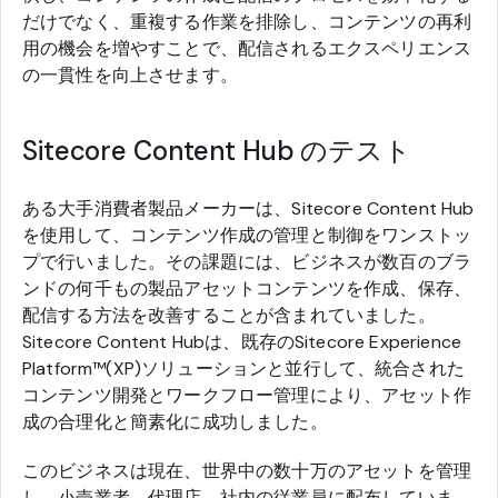
だけでなく、重複する作業を排除し、コンテンツの再利
用の機会を増やすことで、配信されるエクスペリエンス
の一貫性を向上させます。
Sitecore Content Hub のテスト
ある大手消費者製品メーカーは、Sitecore Content Hub
を使用して、コンテンツ作成の管理と制御をワンストッ
プで行いました。その課題には、ビジネスが数百のブラ
ンドの何千もの製品アセットコンテンツを作成、保存、
配信する方法を改善することが含まれていました。
Sitecore Content Hubは、既存のSitecore Experience
Platform™(XP)ソリューションと並行して、統合された
コンテンツ開発とワークフロー管理により、アセット作
成の合理化と簡素化に成功しました。
このビジネスは現在、世界中の数十万のアセットを管理
し、小売業者、代理店、社内の従業員に配布していま