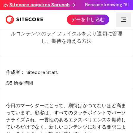
gy.
Sitecore acquires Scrunch
Because knowing "AI dis
最高のコンテンツライフサイクルを生きる
デモを申し込む
マーケターがContent Hubを使用してオムニチャネ
ルコンテンツのライフサイクルをより適切に管理
し、期待を超える方法
作成者： Sitecore Staff
.
5
所要時間
今日のマーケターにとって、期待はかつてないほど高ま
っています。顧客は、すべてのタッチポイントでパーソ
ナライズされ、一貫性のあるエクスペリエンスを期待し
ているだけでなく、新しいコンテンツに対する要求によ