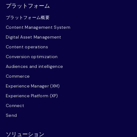
プラットフォーム
プラットフォーム概要
Content Management System
Digital Asset Management
Content operations
Conversion optimization
Audiences and intelligence
Commerce
Experience Manager (XM)
Experience Platform (XP)
Connect
Send
ソリューション