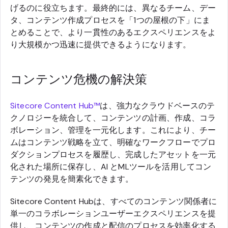
げるのに役立ちます。最終的には、異なるチーム、デー
タ、コンテンツ作成プロセスを「1つの屋根の下」にま
とめることで、より一貫性のあるエクスペリエンスをよ
り大規模かつ迅速に提供できるようになります。
コンテンツ危機の解決策
Sitecore Content Hub™
は、強力なクラウドベースのテ
クノロジーを統合して、コンテンツの計画、作成、コラ
ボレーション、管理を一元化します。これにより、チー
ムはコンテンツ戦略を立て、明確なワークフローでプロ
ダクションプロセスを履歴し、完成したアセットを一元
化された場所に保存し、AI とMLツールを活用してコン
テンツの発見を簡素化できます。
Sitecore Content Hubは、すべてのコンテンツ関係者に
単一のコラボレーションユーザーエクスペリエンスを提
供し、コンテンツの作成と配信のプロセスを効率化する