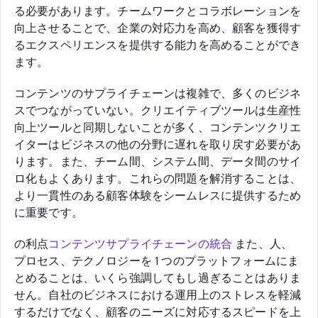
る必要があります。チームワークとコラボレーションを
向上させることで、企業の対応力を高め、顧客を獲得す
るエクスペリエンスを提供する能力を高めることができ
ます。
コンテンツのサプライチェーンは複雑で、多くのビジネ
スでつながっていない。クリエイティブツールは生産性
向上ツールと同期しないことが多く、コンテンツクリエ
イターはビジネスの他の分野に遅れを取り戻す必要があ
ります。また、チーム間、システム間、データ間のサイ
ロ化もよくあります。これらの問題を解消することは、
より一貫性のある顧客体験をシームレスに提供するため
に重要です。
の利点
コンテンツサプライチェーンの統合
また、人、
プロセス、テクノロジーを 1 つのプラットフォームにま
とめることは、いくら強調してもし過ぎることはありま
せん。自社のビジネスにおける運用上のストレスを軽減
するだけでなく、顧客のニーズに対応するスピードを上