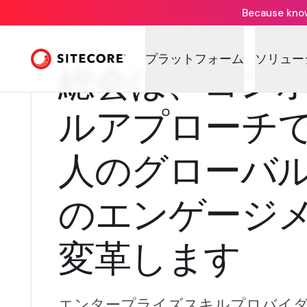
Because knowi
プラットフォーム
ソリュー
総会は、コン
ルアプローチで8
人のグローバ
のエンゲージ
変革します
エンタープライズスキルプロバイダーがS