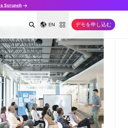
es Scrunch
EN
デモを申し込む