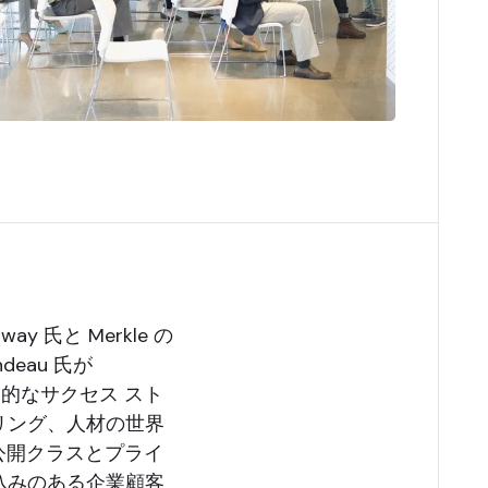
away 氏と Merkle の
deau 氏が
、魅力的なサクセス スト
リング、人材の世界
は、公開クラスとプライ
込みのある企業顧客