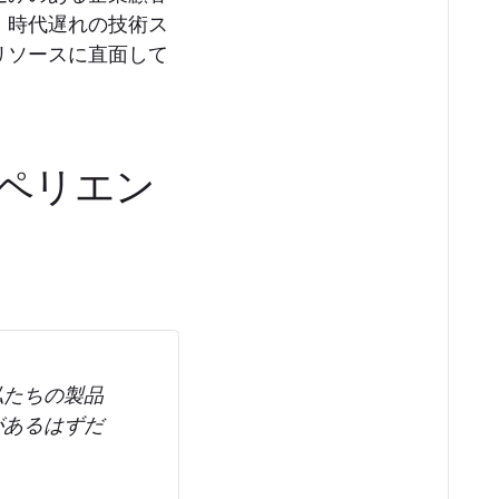
、時代遅れの技術ス
リソースに直面して
ペリエン
私たちの製品
があるはずだ