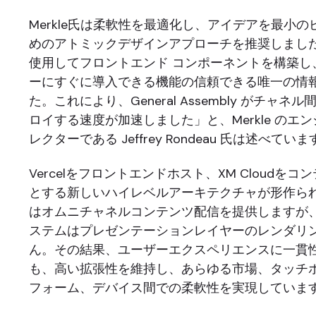
Merkle氏は柔軟性を最適化し、アイデアを最小
めのアトミックデザインアプローチを推奨しました。「S
使用してフロントエンド コンポーネントを構築し
ーにすぐに導入できる機能の信頼できる唯一の情
た。これにより、General Assembly がチャ
ロイする速度が加速しました」と、Merkle のエ
レクターである Jeffrey Rondeau 氏は述べてい
Vercelをフロントエンドホスト、XM Cloudを
とする新しいハイレベルアーキテクチャが形作られまし
はオムニチャネルコンテンツ配信を提供しますが
ステムはプレゼンテーションレイヤーのレンダリ
ん。その結果、ユーザーエクスペリエンスに一貫
も、高い拡張性を維持し、あらゆる市場、タッチ
フォーム、デバイス間での柔軟性を実現していま