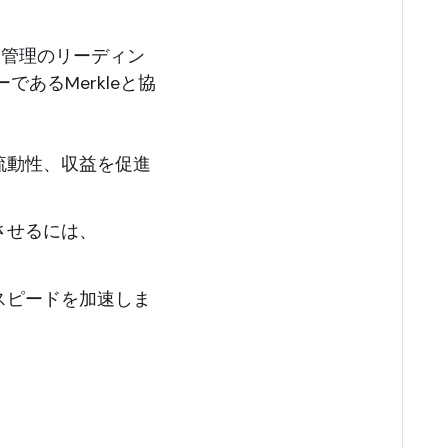
験管理のリーディン
であるMerkleと協
流動性、収益を促進
させるには、
スピードを加速しま