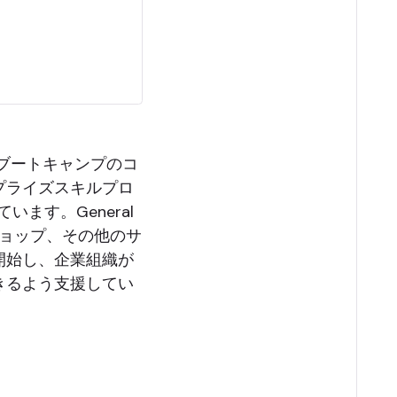
テックブートキャンプのコ
プライズスキルプロ
います。General
ショップ、その他のサ
開始し、企業組織が
きるよう支援してい