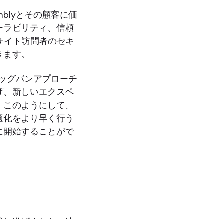
mblyとその顧客に価
ーラビリティ、信頼
サイト訪問者のセキ
きます。
ッグバンアプローチ
げ、新しいエクスペ
。このようにして、
適化をより早く行う
に開始することがで