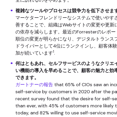
全に訪れるのをやめます。
複雑なツールやプロセスは競争力を低下させま
マーケターフレンドリーなシステムで使いやす
善することで、組織はWebサイトの変更や更新に
の依存を減らします。最近のForresterのレポ
順位の変更が明らかになり、デジタルトランス
ドライバーとして4位にランクインし、顧客体
1
加が続いています
.
何はともあれ、セルフサービスのようなクリエ
い機能の導入を早めることで、顧客の魅力と効
できます。
ガートナーの報告
that 65% of CIOs saw an incr
self-service by customers in 2020 after the 
recent survey found that the desire for self-se
than ever, with 45% of customers more likely t
today, and 82% willing to use self-service mov