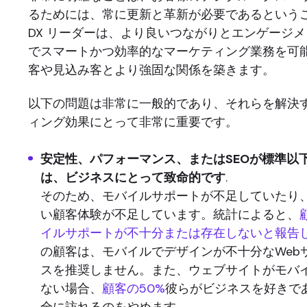
るためには、常に更新と革新が必要であるという
DX リーダーは、より良いつながりとエンゲージ
でスマートかつ効率的なマーケティング業務を可
客や見込み客とより強固な関係を築きます。
以下の問題は非常に一般的であり、それらを解決
ィング効果にとって非常に重要です。
安定性、パフォーマンス、またはSEOが標準以
は、ビジネスにとって致命的です
.
そのため、モバイルサポートが不足していたり
い顧客体験が不足しています。統計によると、
イルサポートが不十分または存在しないと報告
の顧客は、モバイルでデザインが不十分なWeb
スを推奨しません。また、ウェブサイトがモバ
ない場合、
顧客の50%
彼らがビジネスを好きで