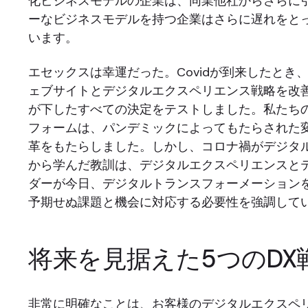
化ビジネスモデルの企業は、同業他社からさらに
ーなビジネスモデルを持つ企業はさらに遅れをと
います。
エセックスは幸運だった。Covidが到来したとき
ェブサイトとデジタルエクスペリエンス戦略を改
が下したすべての決定をテストしました。私たちの
フォームは、パンデミックによってもたらされた
革をもたらしました。しかし、コロナ禍がデジタ
から学んだ教訓は、デジタルエクスペリエンスと
ダーが今日、デジタルトランスフォーメーション
予期せぬ課題と機会に対応する必要性を強調して
将来を見据えた5つのDX
非常に明確なことは、お客様のデジタルエクスペ