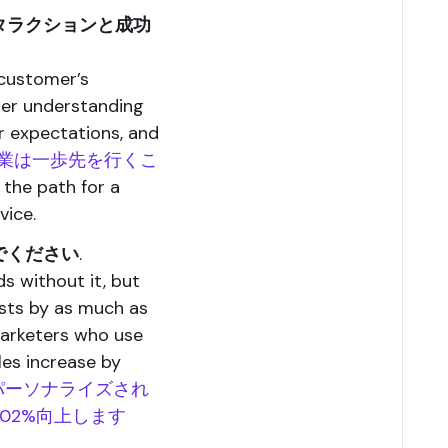
タラクションと成功
customer’s
ter understanding
r expectations, and
業は一歩先を行くこ
the path for a
vice.
でください
.
s without it, but
osts by as much as
rketers who use
 increase by
パーソナライズされ
02%向上します