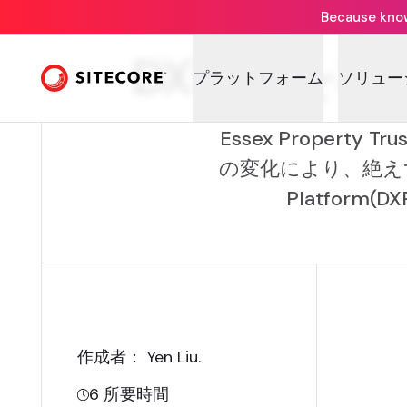
Because knowi
DX戦略を将
プラットフォーム
ソリュー
Essex Proper
の変化により、絶えず変
Platfor
作成者： Yen Liu
.
6
所要時間