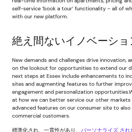
real-time information on apartments, pricing and 
self-service ‘book a tour’ functionality – all of 
with our new platform.
絶え間ないイノベーショ
New demands and challenges drive innovation, a
on the lookout for opportunities to extend our d
next steps at Essex include enhancements to in
sites and augmenting features to further improv
engagement and personalization opportunities.W
at how we can better service our other markets
advanced features on our consumer site to also
commercial customers.
標準化され、一貫性があり、
パーソナライズ され