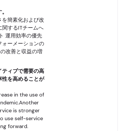
す。
さを簡素化および改
関するITチームへ
ート 運用効率の優先
フォーメーションの
験の改善と収益の増
イティブで需要の高
率性を高めることが
ease in the use of
pandemic.Another
rvice is stronger
o use self-service
ing forward.