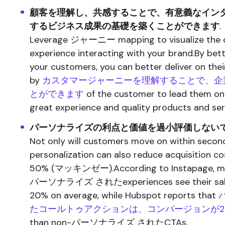
顧客を理解し、共感することで、有意義なイン
するビジネス成果の基礎を築くことができます
.
Leverage ジャーニー mapping to visualize the 
experience interacting with your brand.By bet
your customers, you can better deliver on thei
by
カスタマージャーニーを理解することで、企
とができます
of the customer to lead them on 
great experience and quality products and ser
パーソナライズの利点と価値を過小評価しない
Not only will customers move on within second
personalization can also reduce acquisition c
50% (マッキンゼー).According to Instapage, ma
パーソナライズ されたexperiences see their sales
20% on average, while Hubspot reports that
たコールトゥアクションは、コンバージョンが2
than non-パーソナライズ されたCTAs.