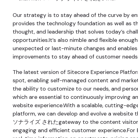
Our strategy is to stay ahead of the curve by e
provides the technology foundation as well as the
thought, and leadership that solves today’s cha
opportunities.It’s also nimble and flexible eno
unexpected or last-minute changes and enables
improvements to stay ahead of customer needs 
The latest version of Sitecore Experience Platfor
spot, enabling self-managed content and marketi
the ability to customize to our needs, and person
which are essential to continuously improving a
website experience.With a scalable, cutting-edge
platform, we can develop and evolve a website 
ソナライズ されたgateway to the content visitors
engaging and efficient customer experience.For E