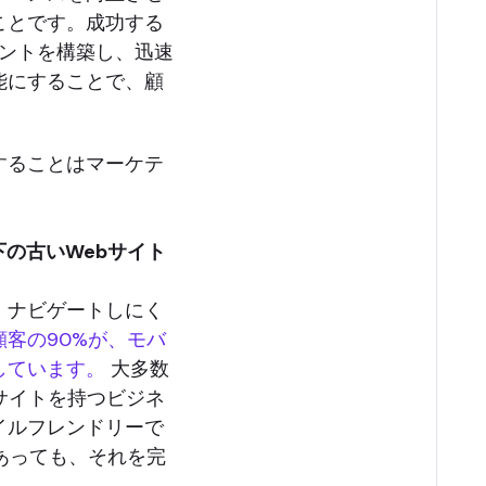
ことです。成功する
メントを構築し、迅速
能にすることで、顧
することはマーケテ
下の古いWebサイト
、ナビゲートしにく
顧客の90%が、モバ
しています。
大多数
サイトを持つビジネ
イルフレンドリーで
あっても、それを完