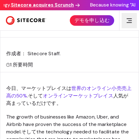
egy.
Sitecore acquires Scrunch
Because knowing "AI dis
今すぐオンラインマーケットプレイスを立ち上げるべき3
デモを申し込む
つの理由
作成者： Sitecore Staff
.
1
所要時間
今日、マーケットプレイスは
世界のオンライン小売売上
高の50%
.そして
オンラインマーケットプレイス
人気が
高まっているだけです。
The growth of businesses like Amazon, Uber, and
Airbnb have proven the success of the marketplace
model.そしてthe technology needed to facilitate the