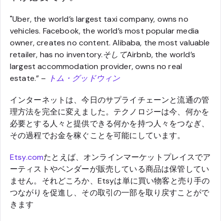
"Uber, the world’s largest taxi company, owns no
vehicles. Facebook, the world’s most popular media
owner, creates no content. Alibaba, the most valuable
retailer, has no inventory.そしてAirbnb, the world’s
largest accommodation provider, owns no real
estate.” –
トム・グッドウィン
インターネットは、今日のサプライチェーンと流通の管
理方法を完全に変えました。テクノロジーは今、何かを
必要とする人々と提供できる何かを持つ人々をつなぎ、
その過程でお金を稼ぐことを可能にしています。
Etsy.com
たとえば、オンラインマーケットプレイスでア
ーティストやベンダーが販売している商品は保管してい
ません。それどころか、Etsyは単に買い物客と売り手の
つながりを促進し、その取引の一部を取り戻すことがで
きます