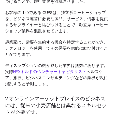
つけることで、旅行業界を混乱させました。
お客様の 1 つである CUPS
は、独立系コーヒーショップ
を、ビジネス運営に必要な製品、サービス、情報を提供
するサプライヤーと結びつけることで、独立系コーヒー
ショップ業界を混乱させています。
起業家は、需要を集約する機会を特定することができ、
テクノロジーを使用してその需要を供給に結び付けるこ
とができます。
ディスラプションの機が熟した業界は無数にあります。
実際
NFXギルドのベンチャーキャピタリスト
ヘルスケ
ア、旅行、ビジネスコンサルティングなどの業界が次に
混乱すると予測します。
2.オンラインマーケットプレイスのビジネス
には、従来の小売店舗とは異なるスキルセッ
トが必要です。