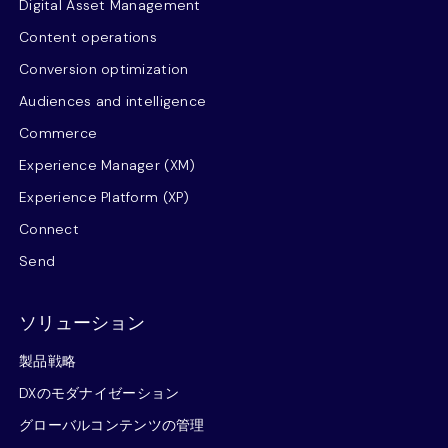
Digital Asset Management
Content operations
Conversion optimization
Audiences and intelligence
Commerce
Experience Manager (XM)
Experience Platform (XP)
Connect
Send
ソリューション
製品戦略
DXのモダナイゼーション
グローバルコンテンツの管理