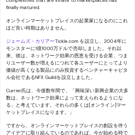
complexities that are innate to marketplaces has
finally matured.
オンラインマーケットプレイスの起業家になるのにこれ
ほど良い時期はありません。
ジェームズ・カリアー
Tickle.com を設立し、2004年に
モンスターに1億1000万ドルで売却しました。それ以
来、彼は、ネットワーク効果の恩恵を受ける企業、つま
りユーザー数が増えるにつれて各ユーザーにとってより
価値が高くなる製品にのみ投資するベンチャーキャピタ
ル会社であるNFX Guildを設立しました。
Currier氏は、今後数年間で、「興味深い新興企業の大多
数は、ネットワーク効果によって支えられるようにな
る」と考えています。それらの多くは[オンライン]マー
ケットプレイスになります。」
ですから、オンラインマーケットプレイスの創設を伴う
アイデアに取り組んでいるのであれば、今が始める時で