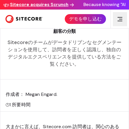
egy.
Sitecore acquires Scrunch
Because knowing "AI dis
DX:プロセス
デモを申し込む
顧客の分類
Sitecoreのチームがデータドリブンなセグメンテー
ションを使用して、訪問者を正しく認識し、独自の
デジタルエクスペリエンスを提供している方法をご
覧ください。
作成者： Megan Engard
.
1
所要時間
大まかに言えば、Sitecore.com 訪問者は、関心のある