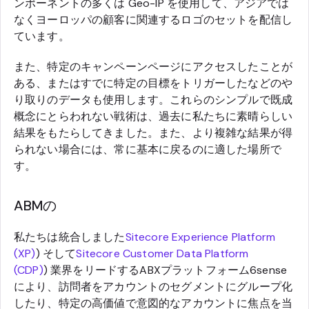
ンポーネントの多くは Geo-IP を使用して、アジアでは
なくヨーロッパの顧客に関連するロゴのセットを配信し
ています。
また、特定のキャンペーンページにアクセスしたことが
ある、またはすでに特定の目標をトリガーしたなどのや
り取りのデータも使用します。これらのシンプルで既成
概念にとらわれない戦術は、過去に私たちに素晴らしい
結果をもたらしてきました。また、より複雑な結果が得
られない場合には、常に基本に戻るのに適した場所で
す。
ABMの
私たちは統合しました
Sitecore Experience Platform
(XP)
) そして
Sitecore Customer Data Platform
(CDP)
) 業界をリードするABXプラットフォーム6sense
により、訪問者をアカウントのセグメントにグループ化
したり、特定の高価値で意図的なアカウントに焦点を当