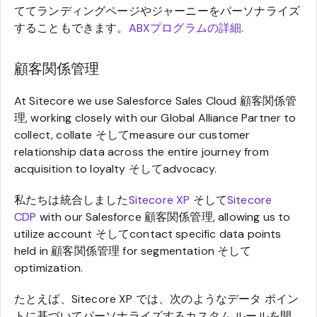
ててランディングページやジャーニーをパーソナライズ
することもできます。
ABXプログラムの詳細
.
顧客関係管理
At Sitecore we use Salesforce Sales Cloud 顧客関係管
理, working closely with our Global Alliance Partner to
collect, collate そしてmeasure our customer
relationship data across the entire journey from
acquisition to loyalty そしてadvocacy.
私たちは統合しました
Sitecore XP
そして
Sitecore
CDP
with our Salesforce 顧客関係管理, allowing us to
utilize account そしてcontact specific data points
held in 顧客関係管理 for segmentation そして
optimization.
たとえば、Sitecore XP では、次のようなデータ ポイン
トに基づいてパーソナライズするカスタム ルールを開