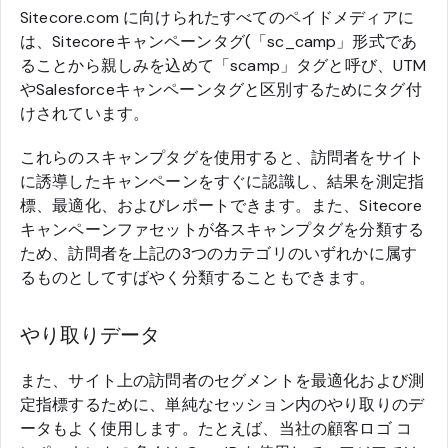
Sitecore.com に向けられたすべてのペイドメディアに
は、Sitecoreキャンペーンタグ(「sc_camp」形式であ
ることから親しみを込めて「scamp」タグと呼び、UTM
やSalesforceキャンペーンタグと区別するためにタグ付
けされています。
これらのスキャンプタグを使用すると、訪問者をサイト
に誘導したキャンペーンをすぐに認識し、結果を測定指
標、最適化、およびレポートできます。また、Sitecore
キャンペーンファセットが各スキャンプタグを分類する
ため、訪問者を上記の3つのカテゴリのいずれかに属す
るものとしてすばやく分類することもできます。
やり取りデータ
また、サイト上の訪問者のセグメントを最適化および測
定指標するために、単純なセッション内のやり取りのデ
ータもよく使用します。たとえば、当社の顧客ロゴ コ