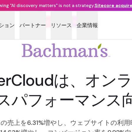
ng "AI discovery matters" is not a strategy.
Sitecore acquir
CUSTOMER AWARD
ション
パートナー
リソース
企業情報
 OrderCloudは、
スパフォーマンス
ースの売上を6.31%増やし、ウェブサイトの利用