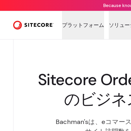
Because knowi
プラットフォーム
ソリュー
Sitecore
のビジネ
Bachman'sは、eコマ