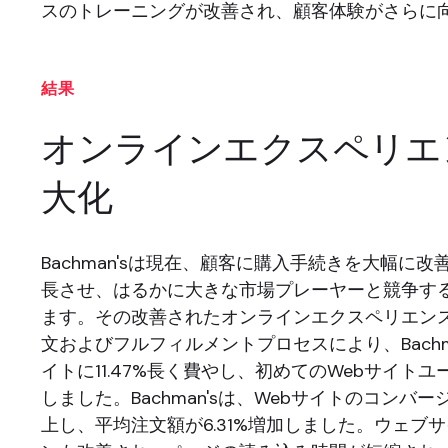
スのトレーニングが改善され、顧客体験がさらに
結果
オンラインエクスペリエ
大化
Bachman'sは現在、顧客に購入手続きを大幅に
長させ、はるかに大きな市場プレーヤーと競争す
ます。その改善されたオンラインエクスペリエン
文およびフルフィルメントプロセスにより、Bachm
イトに11.47%長く費やし、初めてのWebサイトユー
しました。Bachman'sは、Webサイトのコンバージ
上し、平均注文額が6.31%増加しました。ウェブ