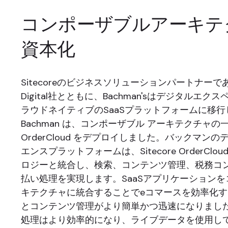
コンポーザブルアーキテ
資本化
SitecoreのビジネスソリューションパートナーであるH
Digital社とともに、Bachman'sはデジタルエ
ラウドネイティブのSaaSプラットフォームに移
Bachman は、コンポーザブル アーキテクチャの一部と
OrderCloud をデプロイしました。バックマン
エンスプラットフォームは、Sitecore OrderClo
ロジーと統合し、検索、コンテンツ管理、税務コ
払い処理を実現します。SaaSアプリケーション
キテクチャに統合することでeコマースを効率化
とコンテンツ管理がより簡単かつ迅速になりまし
処理はより効率的になり、ライブデータを使用し