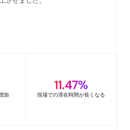
%向上させました。
11.47%
増加
現場での滞在時間が長くなる