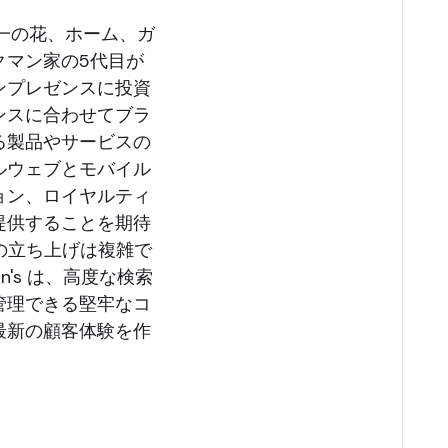
州随一の花、ホーム、ガ
クマン家の5代目が
ンプレゼンスに投資
ンスに合わせてブラ
る製品やサービスの
ルウェブとモバイル
ョン、ロイヤルティ
提供することを期待
の立ち上げは複雑で
's は、高度な検索
管理できる堅牢なコ
最新の顧客体験を作