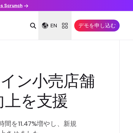
es Scrunch
EN
デモを申し込む
オンライン小売店舗
向上を支援
時間を11.47%増やし、新規