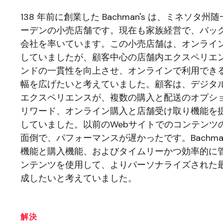
138 年前に創業した Bachman's は、ミネソタ
ーデンの小売店舗です。現在も家族経営で、バッ
会社を率いています。この小売店舗は、オンライ
していましたが、顧客中心の店舗内エクスペリエ
ンドの一貫性を向上させ、オンラインで利用でき
幅を広げたいと考えていました。顧客は、デジタ
エクスペリエンスが、複数の購入と配送のオプシ
リワード、オンライン購入と店舗受け取り機能を
していました。以前のWebサイトでのコンテンツ
面倒で、パフォーマンスが遅かったです。Bachman
機能と購入機能、およびタイムリーかつ効率的に
ンテンツを使用して、よりパーソナライズされた
成したいと考えていました。
解決