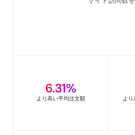
サイト訪問数を1
6.31%
より高い平均注文額
より