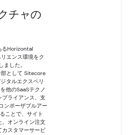
クチャの
orizontal
クスペリエンス環境をク
行しました。
して Sitecore
のデジタルエクスペリ
udを他のSaaSテクノ
ンプライアンス、支
をコンポーザブルアー
することで、サイト
た。オンライン注文
てカスタマーサービ