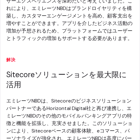
ザーエクスペリエンスを深めたいと考えていました。こ
れにより、エミレーツNBDはブランドロイヤリティを構
築し、カスタマーエンゲージメントを高め、顧客支出を
増やすことができます。アプリを介したビジネス活動の
増加が予想されるため、プラットフォームではユーザー
とトラフィックの増加もサポートする必要があります。
解決
Sitecoreソリューションを最大限に
活用
エミレーツNBDは、Sitecoreのビジネスソリューション
パートナーであるHorizontal Digital社と再び連携し、エ
ミレーツNBDのその他のモバイルバンキングアプリの特
徴と機能を拡張し、充実させました。このソリューショ
ンにより、Sitecoreベースの顧客体験、eコマース、パ
ーソナライズが強化され、エミレーツNBDは高度にパー