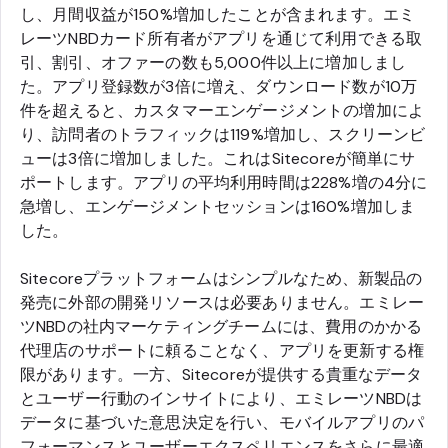
し、月間収益が150%増加したことが含まれます。エミ
レーツNBDカード所有者がアプリを通じて利用できる取
引、割引、オファーの数も5,000件以上に増加しまし
た。アプリ登録数が3倍に増え、ダウンロード数が10万
件を超えると、カスタマーエンゲージメントの増加によ
り、訪問者のトラフィックは119%増加し、スクリーンビ
ューは3倍に増加しました。これはSitecoreが簡単にサ
ポートします。アプリの平均利用時間は228%増の4分に
急増し、エンゲージメントセッションは160%増加しま
した。
Sitecoreプラットフォームはシンプルなため、新製品の
発売に外部の開発リソースは必要ありません。エミレー
ツNBDの社内マーケティングチームには、費用のかかる
代理店のサポートに頼ることなく、アプリを更新する権
限があります。一方、Sitecoreが提供する貴重なデータ
とユーザー行動のインサイトにより、エミレーツNBDは
データに基づいた意思決定を行い、モバイルアプリのパ
フォーマンスとユーザーエクスペリエンスをさらに最適