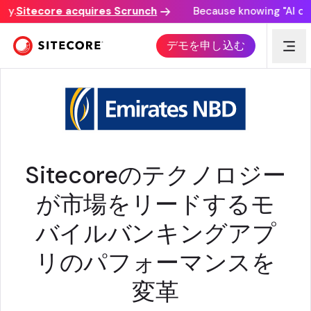
.
Sitecore acquires Scrunch
Because knowing "AI disco
CUSTOMER AWARD
デモを申し込む
Sitecoreのテクノロジー
が市場をリードするモ
バイルバンキングアプ
リのパフォーマンスを
変革