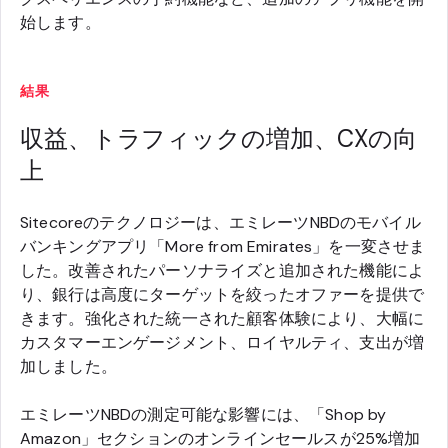
始します。
結果
収益、トラフィックの増加、CXの向
上
Sitecoreのテクノロジーは、エミレーツNBDのモバイル
バンキングアプリ「More from Emirates」を一変させま
した。改善されたパーソナライズと追加された機能によ
り、銀行は高度にターゲットを絞ったオファーを提供で
きます。強化された統一された顧客体験により、大幅に
カスタマーエンゲージメント、ロイヤルティ、支出が増
加しました。
エミレーツNBDの測定可能な影響には、「Shop by
Amazon」セクションのオンラインセールスが25%増加