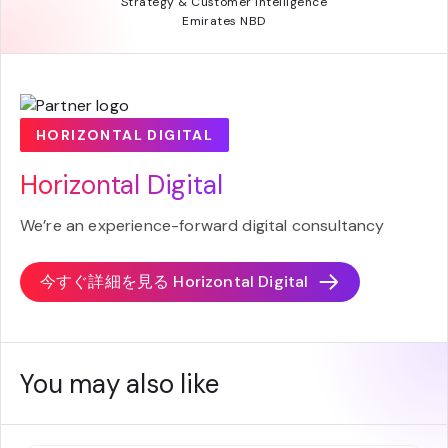
Strategy & Customer Intelligence
Emirates NBD
HORIZONTAL DIGITAL
Horizontal Digital
We’re an experience-forward digital consultancy
今すぐ詳細を見る
Horizontal Digital
You may also like