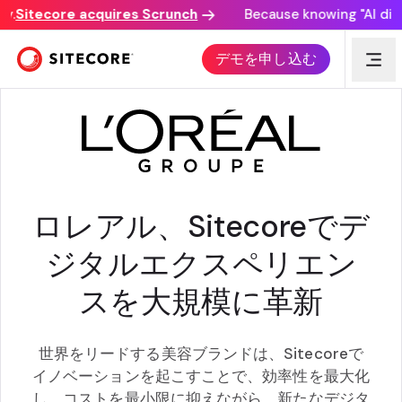
.
Sitecore acquires Scrunch
Because knowing "AI discov
CUSTOMER AWARD
デモを申し込む
ロレアル、Sitecoreでデ
ジタルエクスペリエン
スを大規模に革新
世界をリードする美容ブランドは、Sitecoreで
イノベーションを起こすことで、効率性を最大化
し、コストを最小限に抑えながら、新たなデジタ