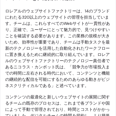
ロレアルのウェブサイトファクトリーは、14のブランド
にわたる320以上のウェブサイトの管理を担当していま
す。チームは、これらすべてのWebサイトが一貫性があ
り、正確で、ユーザーにとって魅力的で、見つけやすい
ことを確認する必要があります。この業務の規模が大き
いため、効率性が重要であり、チームは手動タスクを最
新のテクノロジーを活用した自動化されたワークフロー
に置き換えるために継続的に取り組んでいます。ロレア
ルのウェブサイトファクトリーのテクノロジー責任者で
あるニコラス・カンボット氏は、「競争力が市場投入ま
での時間に左右される時代において、コンテンツと機能
の継続的な配信を可能にするためのあらゆる動きがビジ
ネスクリティカルである」と述べています。
コンテンツの最適化と新しいウェブサイトの展開に関す
るチームの既存のプロセスは、これまで各ブランドや国
によって手動で管理されており、時間とコストがかかっ
ていました。デジタルチームの時間を節約し、より簡単