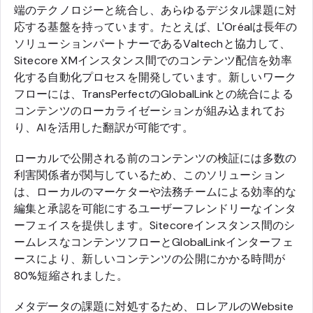
端のテクノロジーと統合し、あらゆるデジタル課題に対
応する基盤を持っています。たとえば、L'Oréalは長年の
ソリューションパートナーであるValtechと協力して、
Sitecore XMインスタンス間でのコンテンツ配信を効率
化する自動化プロセスを開発しています。新しいワーク
フローには、TransPerfectのGlobalLinkとの統合による
コンテンツのローカライゼーションが組み込まれてお
り、AIを活用した翻訳が可能です。
ローカルで公開される前のコンテンツの検証には多数の
利害関係者が関与しているため、このソリューション
は、ローカルのマーケターや法務チームによる効率的な
編集と承認を可能にするユーザーフレンドリーなインタ
ーフェイスを提供します。Sitecoreインスタンス間のシ
ームレスなコンテンツフローとGlobalLinkインターフェ
ースにより、新しいコンテンツの公開にかかる時間が
80%短縮されました。
メタデータの課題に対処するため、ロレアルのWebsite