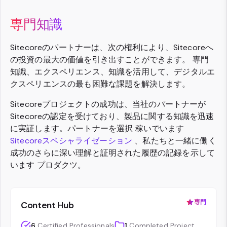
専門知識
Sitecoreのパートナーは、次の権利により、Sitecoreへ
の投資の最大の価値を引き出すことができます。 専門
知識、エクスペリエンス、知識を活用して、デジタルエ
クスペリエンスの最も困難な課題を解決します。
Sitecoreプロジェクトの成功は、当社のパートナーが
Sitecoreの認定を受けており、製品に関する知識を迅速
に実証します。パートナーを選択 稼いでいます
Sitecoreスペシャライゼーション
、私たちと一緒に働く
成功のさらに深い理解と証明された履歴の記録を示して
います プロダクツ。
専門
Content Hub
6
Certified Professionals
1
Completed Project