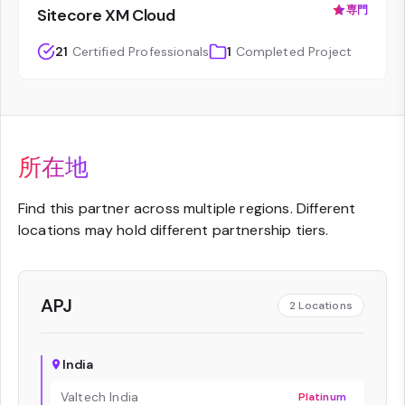
専門
Sitecore XM Cloud
21
Certified Professionals
1
Completed Project
所在地
Find this partner across multiple regions. Different
locations may hold different partnership tiers.
APJ
2
Locations
India
Valtech India
Platinum