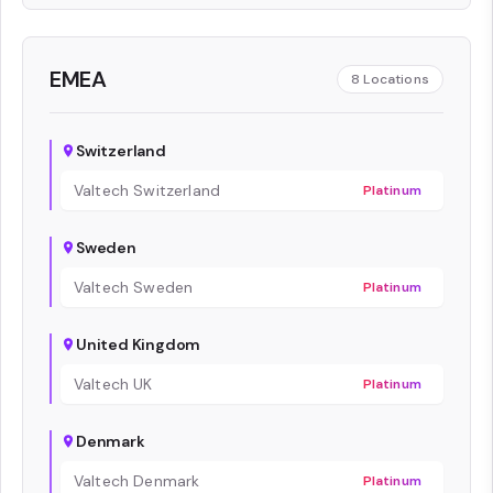
EMEA
8
Locations
Switzerland
Valtech Switzerland
Platinum
Sweden
Valtech Sweden
Platinum
United Kingdom
Valtech UK
Platinum
Denmark
Valtech Denmark
Platinum