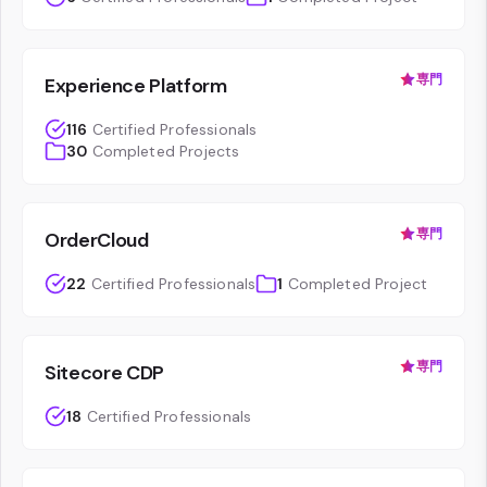
専門
Experience Platform
116
Certified Professionals
30
Completed Projects
専門
OrderCloud
22
Certified Professionals
1
Completed Project
専門
Sitecore CDP
18
Certified Professionals