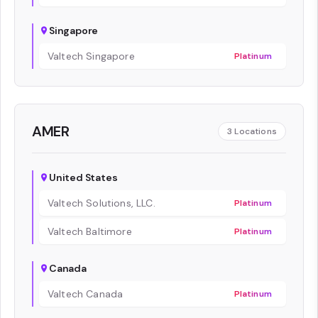
Singapore
Valtech Singapore
Platinum
AMER
3
Locations
United States
Valtech Solutions, LLC.
Platinum
Valtech Baltimore
Platinum
Canada
Valtech Canada
Platinum