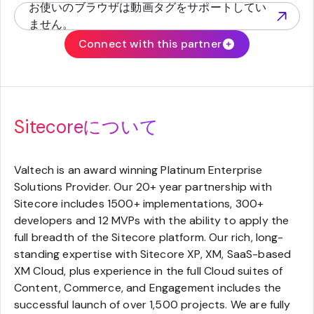
お使いのブラウザは動画タグをサポートしてい
(opens in new tab)
ません。
Connect with this partner
Sitecoreについて
Valtech is an award winning Platinum Enterprise
Solutions Provider. Our 20+ year partnership with
Sitecore includes 1500+ implementations, 300+
developers and 12 MVPs with the ability to apply the
full breadth of the Sitecore platform. Our rich, long-
standing expertise with Sitecore XP, XM, SaaS-based
XM Cloud, plus experience in the full Cloud suites of
Content, Commerce, and Engagement includes the
successful launch of over 1,500 projects. We are fully