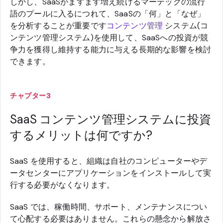
しかし、SaaSがますます増え続けるマーテックの流行
語のプールに入るにつれて、SaaSの「何」と「なぜ」
を分析することが重要です
コンテンツ管理
システム(コ
ンテンツ管理システム)を使用して、SaaSへの投資が競
争力を獲得し維持する能力に与える長期的な影響を検討
できます。
チャプター3
SaaS コンテンツ管理システムに投資
するメリットは何ですか?
SaaS を使用すると、組織は自社のコンピューターやデ
ータセンターにアプリケーションをインストールして実
行する必要がなくなります。
SaaS では、稼働時間、サポート、メンテナンスについ
て心配する必要はありません。これらの懸念から解放さ