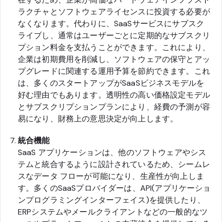
ラクチャとソフトウェアライセンスに投資する必要が
なくなります。代わりに、SaaSサービスにサブスク
ライブし、通常はユーザーごとに定期的なサブスクリ
プション料金を支払うことができます。これにより、
企業は初期費用を削減し、ソフトウェアの保守とアッ
プグレードに関連する運用予算を節約できます。これ
は、多くのスタートアップがSaaSビジネスモデルを
好む理由でもあります。透明性の高い価格設定モデル
とサブスクリプションプランにより、経費の予測が容
易になり、財務上の意思決定が向上します。
統合機能
SaaS アプリケーションは、他のソフトウェアやシス
テムと統合するように設計されているため、シームレ
スなデータ フローが可能になり、生産性が向上しま
す。多くのSaaSプロバイダーは、API(アプリケーショ
ンプログラミングインターフェイス)を提供したり、
ERPシステムやメールクライアントなどの一般的なツ