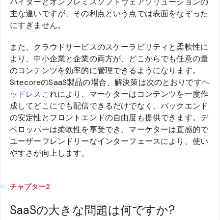
バイダーとオンプレミスソフトウェアソリューションの
主な違いですが、その利点という点では表面をなぞった
にすぎません。
また、クラウドサービスのスケーラビリティと柔軟性に
より、中小企業と企業の両方が、どこからでも任意の量
のコンテンツを効率的に管理できるようになります。
SitecoreのSaaS製品の場合、解決策は次のとおりです
ヘ
ッドレス
これにより、マーケターはコンテンツを一度作
成してどこにでも配信できるだけでなく、バックエンド
の安定性とフロントエンドの自由度も提供できます。デ
ベロッパーは柔軟性を享受でき、マーケターは直感的で
ユーザーフレンドリーなインターフェースにより、使い
やすさが向上します。
チャプター2
SaaSの大きな問題は何ですか?