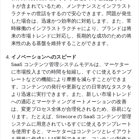
トが含まれているため、メンテナンスとインフラスト
ラクチャの世話をするので安心できます。問題が発生
した場合は、迅速かつ効率的に対処します。また、常
時稼働のインフラストラクチャにより、ブランドは将
来の市場トレンドに対応し、長期的な成功のための将
来性のある基盤を維持することができます。
イノベーションへのスピード
SaaS コンテンツ管理システムモデルは、マーケター
に市場投入までの時間を短縮し、すぐに使えるテンプ
レートなどの機能により摩擦を減らすことができま
す。コンテンツの発行や更新などの日常的なタスクを
より迅速に実行できます。また、新しい市場トレンド
への適応とマーケティングオートメーションの改善
は、変更プロセス全体が合理化されるため、容易にな
ります。たとえば、Sitecore の SaaS コンテンツ管理
システムに用意されているすぐに使えるテンプレート
を使用すると、マーケターはコンテンツとレイアウト
を簡単に作成および更新できます。コンテンツ制作と