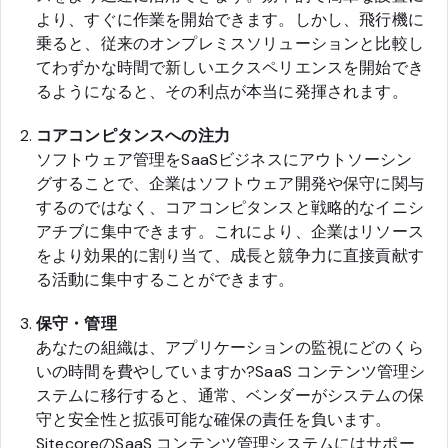
より、すぐに作業を開始できます。しかし、飛行機に
乗ると、従来のオンプレミスソリューションと比較し
てわずかな時間で新しいエクスペリエンスを開始でき
るようになると、その利点が本当に発揮されます。
コアコンピタンスへの注力
ソフトウェア管理をSaaSビジネスにアウトソーシン
グすることで、企業はソフトウェア開発や保守に関与
するのではなく、コアコンピタンスと戦略的なイニシ
アチブに集中できます。これにより、企業はリソース
をより効果的に割り当て、成長と競争力に直接貢献す
る活動に集中することができます。
保守・管理
あなたの組織は、アプリケーションの監視にどのくら
いの時間を費やしていますか?SaaS コンテンツ管理シ
ステムに移行すると、通常、ベンダーがシステムの保
守と安全性と拡張可能な確保の責任を負います。
SitecoreのSaaS コンテンツ管理システムにはサポー