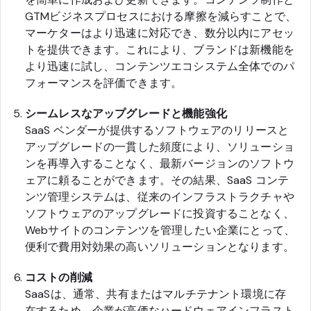
GTMビジネスプロセスにおける摩擦を減らすことで、
マーケターはより迅速に対応でき、数分以内にアセッ
トを提供できます。これにより、ブランドは新機能を
より迅速に試し、コンテンツエコシステム全体でのパ
フォーマンスを評価できます。
シームレスなアップグレードと機能強化
SaaS ベンダーが提供するソフトウェアのリリースと
アップグレードの一貫した頻度により、ソリューショ
ンを再導入することなく、最新バージョンのソフトウ
ェアに頼ることができます。その結果、SaaS コンテ
ンツ管理システムは、従来のインフラストラクチャや
ソフトウェアのアップグレードに投資することなく、
Webサイトのコンテンツを管理したい企業にとって、
便利で費用対効果の高いソリューションとなります。
コストの削減
SaaSは、通常、共有またはマルチテナント環境に存
在するため、企業が高価なハードウェアインフラスト