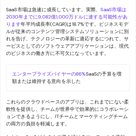
SaaS市場は急速に成長しています。実際、
SaaS市場は
2030年までに9,082億1,000万ドルに達する可能性があ
ります
年平均成長率(CAGR)は18.7%です。ビジネスモデ
ルが従来のコンテンツ管理システムソリューションに別
れを告げ、テクノロジーの革新に適応するにつれて、サ
ービスとしてのソフトウェアアプリケーションは、現代
のビジネスの働き方に不可欠になっています。
エンタープライズバイヤーの86%
SaaSの予算を増
額または維持する意向を示した
これらのクラウドベースのアプリは、これまでにない柔
軟性を提供し、チームが世界中で効果的にコラボレーシ
ョンできるようにし、ITチームとマーケティングチーム
の両方の負担を軽減します。