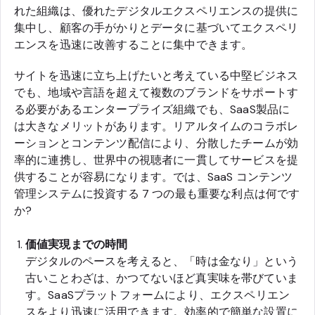
れた組織は、優れたデジタルエクスペリエンスの提供に
集中し、顧客の手がかりとデータに基づいてエクスペリ
エンスを迅速に改善することに集中できます。
サイトを迅速に立ち上げたいと考えている中堅ビジネス
でも、地域や言語を超えて複数のブランドをサポートす
る必要があるエンタープライズ組織でも、SaaS製品に
は大きなメリットがあります。リアルタイムのコラボレ
ーションとコンテンツ配信により、分散したチームが効
率的に連携し、世界中の視聴者に一貫してサービスを提
供することが容易になります。では、SaaS コンテンツ
管理システムに投資する 7 つの最も重要な利点は何です
か?
価値実現までの時間
デジタルのペースを考えると、「時は金なり」という
古いことわざは、かつてないほど真実味を帯びていま
す。SaaSプラットフォームにより、エクスペリエン
スをより迅速に活用できます。効率的で簡単な設置に