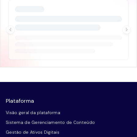
Plataforma
Visão geral da plataforma
Sistema de Gerenciamento de Conteúdo
Gestão de Ativos Digitais