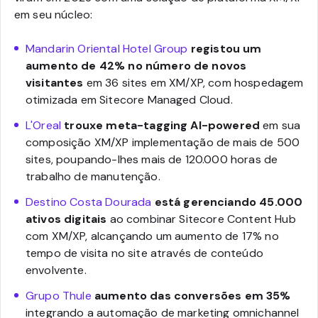
em seu núcleo:
Mandarin Oriental Hotel Group
registou um
aumento de 42% no número de novos
visitantes
em 36 sites em XM/XP, com hospedagem
otimizada em Sitecore Managed Cloud.
L'Oreal
trouxe meta-tagging AI-powered
em sua
composição XM/XP implementação de mais de 500
sites, poupando-lhes mais de 120.000 horas de
trabalho de manutenção.
Destino Costa Dourada
está gerenciando 45.000
ativos digitais
ao combinar Sitecore Content Hub
com XM/XP, alcançando um aumento de 17% no
tempo de visita no site através de conteúdo
envolvente.
Grupo Thule
aumento das conversões em 35%
integrando a automação de marketing omnichannel