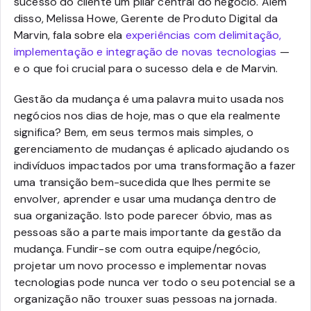
sucesso do cliente um pilar central do negócio. Além
disso, Melissa Howe, Gerente de Produto Digital da
Marvin, fala sobre ela
experiências com delimitação,
implementação e integração de novas tecnologias
—
e o que foi crucial para o sucesso dela e de Marvin.
Gestão da mudança é uma palavra muito usada nos
negócios nos dias de hoje, mas o que ela realmente
significa? Bem, em seus termos mais simples, o
gerenciamento de mudanças é aplicado ajudando os
indivíduos impactados por uma transformação a fazer
uma transição bem-sucedida que lhes permite se
envolver, aprender e usar uma mudança dentro de
sua organização. Isto pode parecer óbvio, mas as
pessoas são a parte mais importante da gestão da
mudança. Fundir-se com outra equipe/negócio,
projetar um novo processo e implementar novas
tecnologias pode nunca ver todo o seu potencial se a
organização não trouxer suas pessoas na jornada.