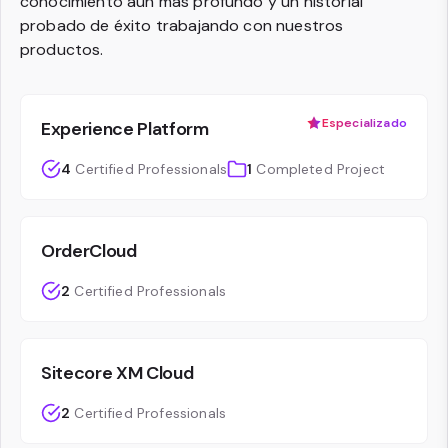
conocimiento aún más profundo y un historial
probado de éxito trabajando con nuestros
productos.
Especializado
Experience Platform
4
Certified Professionals
1
Completed Project
OrderCloud
2
Certified Professionals
Sitecore XM Cloud
2
Certified Professionals