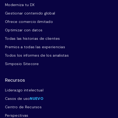
Moderniza tu DX
Gestionar contenido global
Ofrece comercio ilimitado
Optimizar con datos
Todas las historias de clientes
Premios a todas las experiencias
Todos los informes de los analistas
Simposio Sitecore
Recursos
Liderazgo intelectual
Casos de uso
NUEVO
Centro de Recursos
Perspectivas