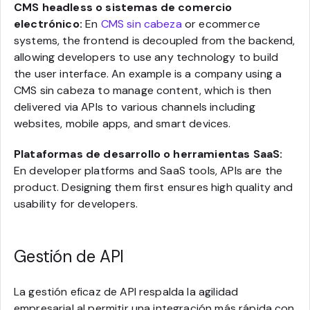
CMS headless o sistemas de comercio
electrónico:
En
CMS sin cabeza
or ecommerce
systems, the frontend is decoupled from the backend,
allowing developers to use any technology to build
the user interface. An example is a company using a
CMS sin cabeza to manage content, which is then
delivered via APIs to various channels including
websites, mobile apps, and smart devices.
Plataformas de desarrollo o herramientas SaaS:
En developer platforms and SaaS tools, APIs are the
product. Designing them first ensures high quality and
usability for developers.
Gestión de API
La gestión eficaz de API respalda la agilidad
empresarial al permitir una integración más rápida con