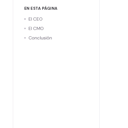
EN ESTA PÁGINA
El CEO
El CMO
Conclusión