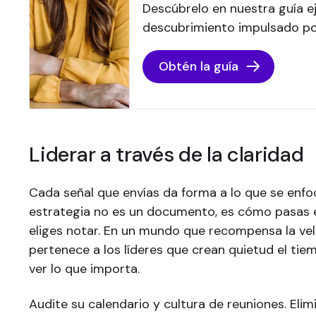
Descúbrelo en nuestra guía ej
descubrimiento impulsado por
Obtén la guía
Liderar a través de la claridad
Cada señal que envías da forma a lo que se enfo
estrategia no es un documento, es cómo pasas e
eliges notar. En un mundo que recompensa la vel
pertenece a los líderes que crean quietud el tie
ver lo que importa.
Audite su calendario y cultura de reuniones. Elim