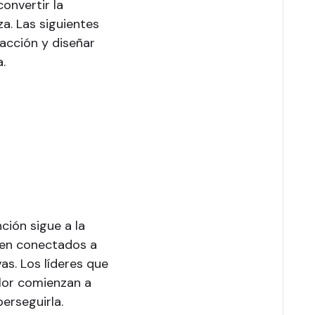
onvertir la
za. Las siguientes
acción y diseñar
.
ción sigue a la
enen conectados a
as. Los líderes que
lor comienzan a
erseguirla.