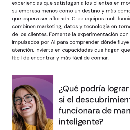
experiencias que satisfagan a los clientes en mo
su empresa menos como un destino y más como
que espera ser aflorada. Cree equipos multifunc
combinen marketing, datos y tecnología en torno
de los clientes. Fomente la experimentación co
impulsados por AI para comprender dónde fluye
atención. Invierta en capacidades que hagan que 
fácil de encontrar y más fácil de confiar.
¿Qué podría lograr
si el descubrimien
funcionara de ma
inteligente?