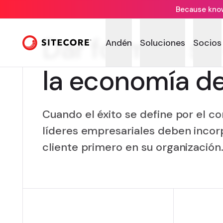
Because knowi
Dar forma a su
Andén
Soluciones
Socios
la economía de
Cuando el éxito se define por el c
líderes empresariales deben incor
cliente primero en su organización