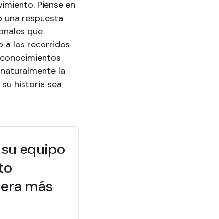
vimiento. Piense en
 una respuesta
ionales que
 a los recorridos
n conocimientos
 naturalmente la
su historia sea
 su equipo
to
nera más