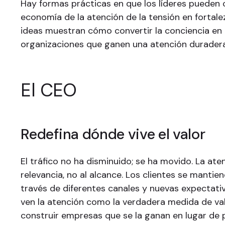
Hay formas prácticas en que los líderes pueden c
economía de la atención de la tensión en fortale
ideas muestran cómo convertir la conciencia en 
organizaciones que ganen una atención duradera
El CEO
Redefina dónde vive el valor
El tráfico no ha disminuido; se ha movido. La aten
relevancia, no al alcance. Los clientes se manti
través de diferentes canales y nuevas expectativ
ven la atención como la verdadera medida de va
construir empresas que se la ganan en lugar de p