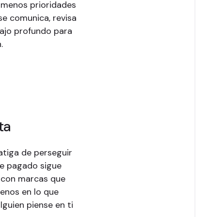
a menos prioridades
se comunica, revisa
bajo profundo para
.
ta
fatiga de perseguir
nce pagado sigue
n con marcas que
menos en lo que
guien piense en ti