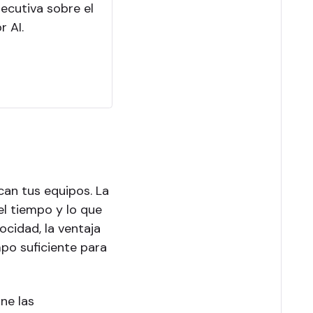
ecutiva sobre el
 AI.
can tus equipos. La
l tiempo y lo que
ocidad, la ventaja
mpo suficiente para
ine las