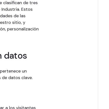
 clasifican de tres
 Industria. Estos
dades de las
stro sitio, y
ón, personalización
 datos
pertenece un
s de datos clave.
r a los visitantes