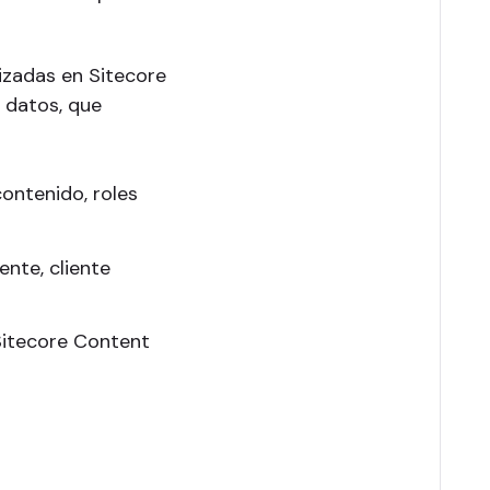
izadas en Sitecore
e datos, que
contenido, roles
ente, cliente
Sitecore Content