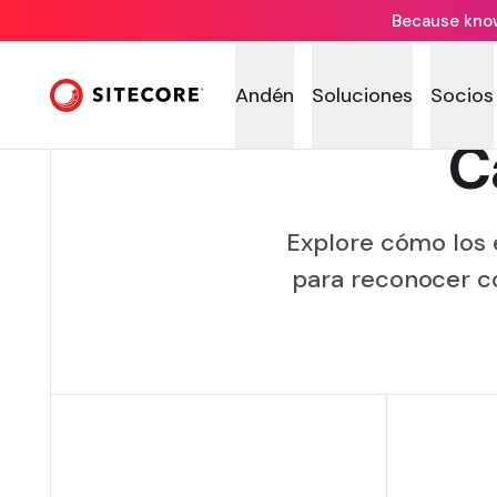
Because knowi
Andén
Soluciones
Socios
C
Explore cómo los 
para reconocer co