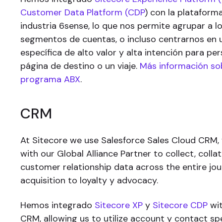
Customer Data Platform (CDP
) con la plataforma
industria 6sense, lo que nos permite agrupar a lo
segmentos de cuentas, o incluso centrarnos en 
específica de alto valor y alta intención para pe
página de destino o un viaje.
Más información so
programa ABX
.
CRM
At Sitecore we use Salesforce Sales Cloud CRM, 
with our Global Alliance Partner to collect, coll
customer relationship data across the entire jo
acquisition to loyalty y advocacy.
Hemos integrado
Sitecore XP
y
Sitecore CDP
wit
CRM, allowing us to utilize account y contact sp