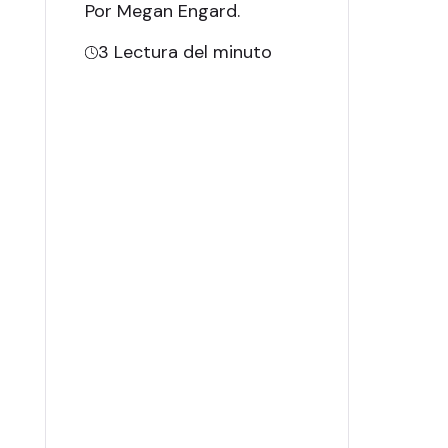
Por Megan Engard
.
3
Lectura del minuto