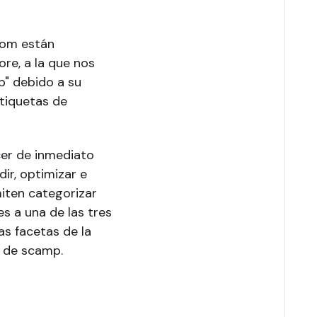
com están
re, a la que nos
" debido a su
etiquetas de
er de inmediato
dir, optimizar e
iten categorizar
s a una de las tres
s facetas de la
 de scamp.