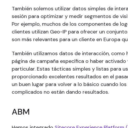
También solemos utilizar datos simples de inter
sesión para optimizar y medir segmentos de visit
Por ejemplo, muchos de los componentes de log
clientes utilizan Geo-IP para ofrecer un conjunt
son más relevantes para un cliente en Europa qu
También utilizamos datos de interacción, como 
página de campaña específica o haber activado 
particular. Estas tácticas simples y listas para u
proporcionado excelentes resultados en el pasa
un buen lugar para volver a lo básico cuando lo
complicados no están dando resultados.
ABM
Hemos integrado
Sitecore Experience Platform 