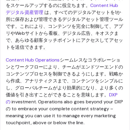
をスケールアップするのに役立ちます。
Content Hub
デジタル資産管理
は、すべてのデジタルアセットを1か
所に保存および管理できるデジタルアセット管理ツール
です。これにより、コンテンツを完全に制御して、アプ
リやWebサイトから看板、デジタル広告、キオスクま
で、あらゆる顧客タッチポイントにアクセスしてアセッ
トを送信できます。
Content Hub Operations
シームレスなコラボレーショ
ンとワークフローにより、チームがエンドツーエンドの
コンテンツプロセスを制御できるようにします。戦略か
ら作成、アナリティクスまで、コンテンツをシンプルに
し、グローバルチームがより効果的になり、より多くの
価値を引き出すことができることを意味します。
DXP
の
investment. Operations also goes beyond your DXP
の to embrace your complete content strategy –
meaning you can use it to manage every marketing
touchpoint, above or below the line.