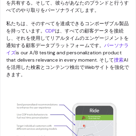
を共有する。そして、彼らがあなたのブランドと行うす
べてのやり取りをパーソナライズします。
私たちは、そのすべてを達成できるコンポーザブル製品
を持っています。
CDP
は、すべての顧客データを接続
し、それを使用してリアルタイムのエンゲージメントを
通知する顧客データプラットフォームです。
パーソナラ
イズ
is our A/B testing and personalization product
that delivers relevance in every moment. そして
捜索
AI
を活用した検索とコンテンツ検出でWebサイトを強化で
きます。