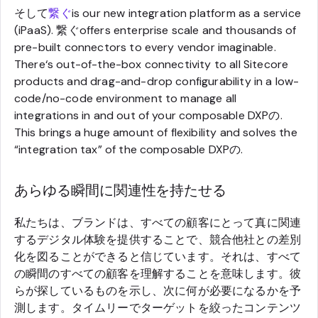
そして
繋ぐ
is our new integration platform as a service
(iPaaS). 繋ぐoffers enterprise scale and thousands of
pre-built connectors to every vendor imaginable.
There‘s out-of-the-box connectivity to all Sitecore
products and drag-and-drop configurability in a low-
code/no-code environment to manage all
integrations in and out of your composable DXPの.
This brings a huge amount of flexibility and solves the
“integration tax” of the composable DXPの.
あらゆる瞬間に関連性を持たせる
私たちは、ブランドは、すべての顧客にとって真に関連
するデジタル体験を提供することで、競合他社との差別
化を図ることができると信じています。それは、すべて
の瞬間のすべての顧客を理解することを意味します。彼
らが探しているものを示し、次に何が必要になるかを予
測します。タイムリーでターゲットを絞ったコンテンツ