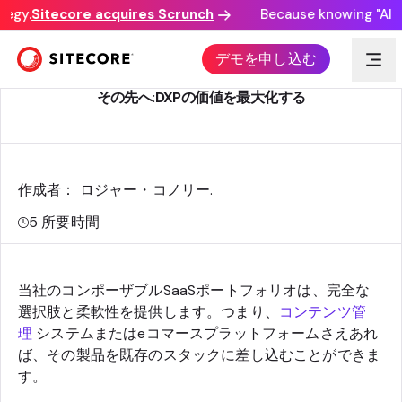
egy.
Sitecore acquires Scrunch
Because knowing "AI dis
SITECORE製品戦略
デモを申し込む
その先へ:DXPの価値を最大化する
作成者： ロジャー・コノリー
.
5
所要時間
当社のコンポーザブルSaaSポートフォリオは、完全な
選択肢と柔軟性を提供します。つまり、
コンテンツ管
理
システムまたはeコマースプラットフォームさえあれ
ば、その製品を既存のスタックに差し込むことができま
す。