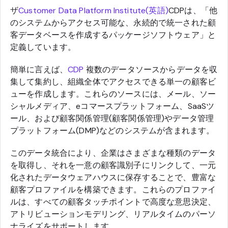
ザ
Customer Data Platform Institute(英語)
CDPは、「他
のシステムからアクセス可能な、永続的で統一された顧
客データベースを作成するパッケージソフトウェア」と
定義しています。
簡単に言えば、
CDP
複数のデータソースからデータを収
集して集約し、組織全体でアクセスできる単一の顧客ビ
ューを作成します。これらのソースには、メール、ソー
シャルメディア、eコマースプラットフォーム、SaaSツ
ール、および顧客関係管理(顧客関係管理)やデータ管理
プラットフォーム(DMP)などのシステムが含まれます。
このデータ統合により、企業はさまざまな種類のデータ
を取得し、それを一意の顧客識別子にリンクして、一元
化されたデータウェアハウスに保存することで、豊富な
顧客プロファイルを構築できます。これらのプロファイ
ルは、すべての顧客タッチポイントで高度な意思決定、
アトリビューションモデリング、リアルタイムのパーソ
ナライズをサポートします。