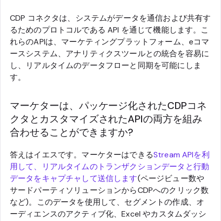
CDP コネクタは、システムがデータを通信および共有す
るためのプロトコルである API を通じて機能します。こ
れらのAPIは、マーケティングプラットフォーム、eコマ
ースシステム、アナリティクスツールとの統合を容易に
し、リアルタイムのデータフローと同期を可能にしま
す。
マーケターは、パッケージ化されたCDPコネ
クタとカスタマイズされたAPIの両方を組み
合わせることができますか?
答えはイエスです。マーケターはできる
Stream APIを利
用して、リアルタイムのトランザクションデータと行動
データをキャプチャして送信します
(ページビュー数や
サードパーティソリューションからCDPへのクリック数
など)。このデータを使用して、セグメントの作成、オ
ーディエンスのアクティブ化、Excel やカスタムダッシ