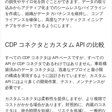
の損失やサイロ化を防ぐことができます。データの取り
込みからアクティブ化までのシームレスなパイプライン
を作成し、組織がデータ ガバナンスを維持し、コンプ
ライアンスを確保し、高度なアナリティクス イニシア
チブをサポートできるようにします。
CDP コネクタとカスタム API の比較
すべての CDP コネクタは API ベースですが、すべての
API が CDP コネクタであるわけではありません。事前構
築済みのデータ コネクタは、迅速なデプロイと最小限
の構成を実現するように設計されていますが、カスタム
API にはより多くの開発作業、テスト、メンテナンスが
必要です。
カスタムコネクタは柔軟性を提供しますが、より複雑で
コストがかかる場合があります。対照的に、内蔵のコネ
クタは、統合時間を短縮し、リスクを低減し、一般的な