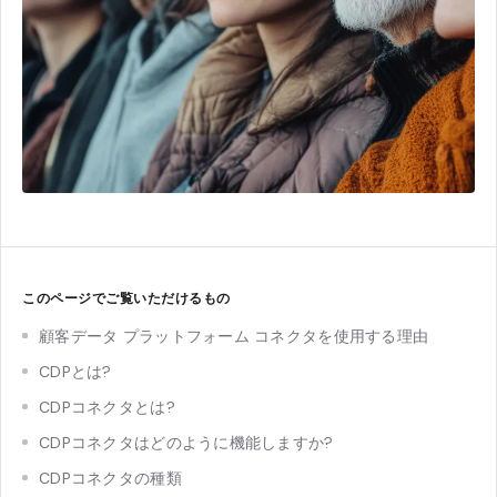
このページでご覧いただけるもの
顧客データ プラットフォーム コネクタを使用する理由
CDPとは?
CDPコネクタとは?
CDPコネクタはどのように機能しますか?
CDPコネクタの種類