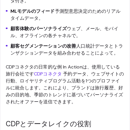
タ付き。
MLモデルのフィード
予測型意思決定のためのリアル
タイムデータ。
顧客体験のパーソナライズ
ウェブ、メール、モバイ
ル、オフラインの各チャネルで。
顧客セグメンテーションの改善
人口統計データとトラ
ンザクションデータを組み合わせることによって。
CDPコネクタの日常的な例 In Actionは、使用している
旅行会社です
CDPコネクタ
予約データ、ウェブサイトの
行動、ロイヤリティプログラム活動を1つのプロファイ
ルに統合します。これにより、ブランドは旅行履歴、好
みの目的地、季節のトレンドに基づいてパーソナライズ
されたオファーを送信できます。
CDPとデータレイクの役割