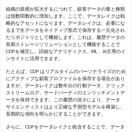
組織の規模が拡大するにつれて、顧客データの量と種類
は指数関数的に増加します。ここで、データレイクは戦
略的なアセットになります。データレイクは、必要にな
るまで生データをネイティブ形式で保存する一元化され
たリポジトリとして機能します。これは、履歴データの
長期ストレージソリューションとして機能することで
CDPを補完し、詳細なアナリティクス、ML、AI主導のイ
ンサイトに活用できます。
たとえば、CDP はリアルタイムのパーソナライズのため
にアクティブな顧客プロファイルを保存する場合があり
ますが、データレイクは数年分の行動データ、クリック
ストリームログ、サードパーティのエンリッチメントデ
ータを保持できます。この履歴の深さにより、データ
サイエンティストはより正確な予測型モデルを構築し、
長期的な傾向を明らかにすることができます。
さらに、CDPをデータレイクと統合することで、データ