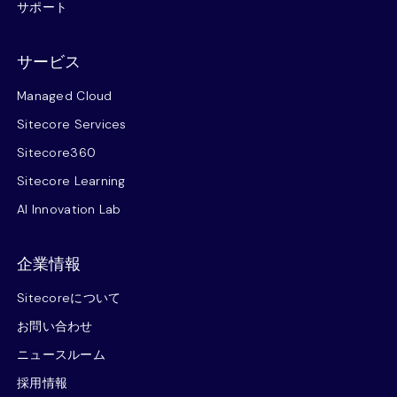
サポート
サービス
Managed Cloud
Sitecore Services
Sitecore360
Sitecore Learning
AI Innovation Lab
企業情報
Sitecoreについて
お問い合わせ
ニュースルーム
採用情報