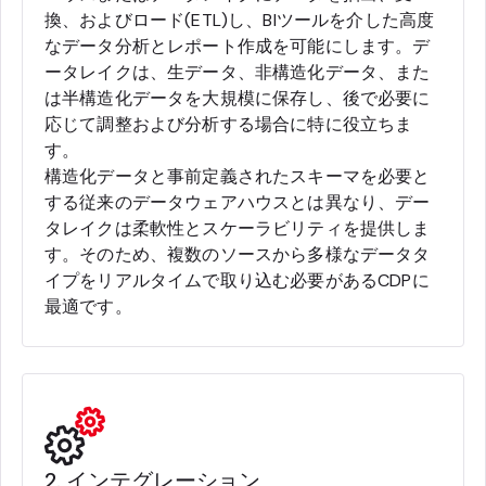
換、およびロード(ETL)し、BIツールを介した高度
なデータ分析とレポート作成を可能にします。デ
ータレイクは、生データ、非構造化データ、また
は半構造化データを大規模に保存し、後で必要に
応じて調整および分析する場合に特に役立ちま
す。
構造化データと事前定義されたスキーマを必要と
する従来のデータウェアハウスとは異なり、デー
タレイクは柔軟性とスケーラビリティを提供しま
す。そのため、複数のソースから多様なデータタ
イプをリアルタイムで取り込む必要があるCDPに
最適です。
2. インテグレーション