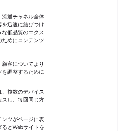
、流通チャネル全体
客を迅速に結びつけ
うな低品質のエクス
のためにコンテンツ
、顧客についてより
ツを調整するために
は、複数のデバイス
セスし、毎回同じ方
テンツがページに表
るとWebサイトを