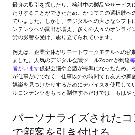
最良の取引を探したり、検討中の製品やサービス
たりすることができたため、かつてこの選択肢へ
ていました。しかし、デジタルへの大きなシフト
ンテンツへの露出が増え、多くの人々のオンライ
労の影響を受け、駆り立てられています。
例えば、企業全体がリモートワークモデルへの強
ました。人気のデジタル会議ツールZoomが到達
者がいます
仮想会議や会議が標準になったため。
が仕事だけでなく、仕事以外の時間でも友人や家
娯楽を見つけたりするためにデバイスを使用して
ルコンテンツをもっと制作するだけでは、もはや
パーソナライズされたコ
で顧客を引き付ける