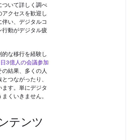
について詳しく調べ
のアクセスを歓迎し
に伴い、デジタルコ
ン行動がデジタル疲
制的な移行を経験し
毎日3億人の会議参加
その結果、多くの人
族とつながったり、
います。単にデジタ
うまくいきません。
ンテンツ