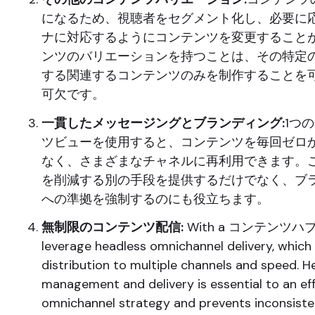
になるため、視聴者をセグメント化し、必要に
ナに対応するようにコンテンツを変更すること
ンツのバリエーションを持つことは、その特定
する関連するコンテンツのみを制作することを
可欠です。
一貫したメッセージングとブランディング:
1つ
ツビューを使用すると、コンテンツを毎回ゼロ
なく、さまざまなチャネルに再利用できます。
を削減する別の手段を提供するだけでなく、ブ
への準拠を強制するのにも役立ちます。
無制限のコンテンツ配信:
With a コンテンツハブ, 
leverage headless omnichannel delivery, whic
distribution to multiple channels and speed. 
management and delivery is essential to an ef
omnichannel strategy and prevents inconsiste