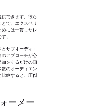
提供できます。彼ら
ことで、エクスペリ
ためには一貫したレ
です。
スとサブオーディエ
自のアプローチが必
追加をするだけの画
多数のオーディエン
と比較すると、圧倒
フォーメー