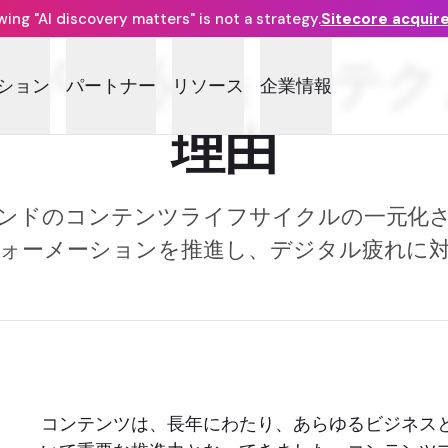
ng "AI discovery matters" is not a strategy.
Sitecore acquir
ブが「必須」のテク
ション
パートナー
リソース
企業情報
理由
ンドのコンテンツライフサイクルの一元化
ォーメーションを推進し、デジタル疲れに
コンテンツは、長年にわたり、あらゆるビジネス