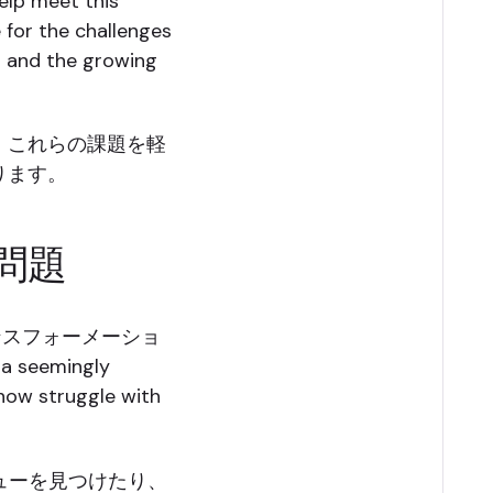
elp meet this
for the challenges
 the growing
、これらの課題を軽
ります。
問題
タルトランスフォーメーショ
 a seemingly
 now struggle with
ューを見つけたり、