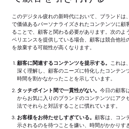
このデジタル疲れの新時代において、ブランドは
で価値あるパーソナライズされたコンテンツに顧
ることで、顧客と関わる必要があります。次のよ
ペリエンスを提供している場合、顧客は競合他社
を放棄する可能性が高くなります。
顧客に関連するコンテンツを提示する。
これは
深く理解し、顧客のニーズに特化したコンテン
時間を割かなかったことを示しています。
タッチポイント間で一貫性がない。
今日の顧客
からお気に入りのブランドのコンテンツにアク
法でそれらと対話することに慣れています。
お客様をお待たせしすぎている。
顧客は、コン
示されるのを待つことを嫌い、時間がかかりすぎ