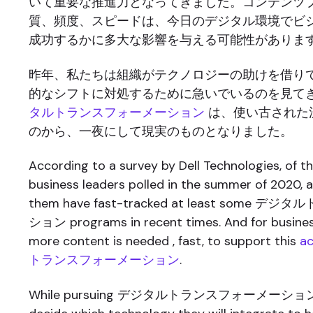
いて重要な推進力となってきました。コンテンツ
質、頻度、スピードは、今日のデジタル環境でビ
成功するかに多大な影響を与える可能性がありま
昨年、私たちは組織がテクノロジーの助けを借り
的なシフトに対処するために急いでいるのを見て
タルトランスフォーメーション
は、使い古された
のから、一夜にして現実のものとなりました。
According to a survey by Dell Technologies, of t
business leaders polled in the summer of 2020,
them have fast-tracked at least some
ション programs in recent times. And for busines
more content is needed , fast, to support this
a
トランスフォーメーション
.
While pursuing デジタルトランスフォーメーション, b