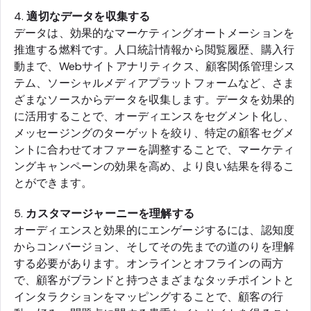
4.
適切なデータを収集する
データは、効果的なマーケティングオートメーションを
推進する燃料です。人口統計情報から閲覧履歴、購入行
動まで、Webサイトアナリティクス、顧客関係管理シス
テム、ソーシャルメディアプラットフォームなど、さま
ざまなソースからデータを収集します。データを効果的
に活用することで、オーディエンスをセグメント化し、
メッセージングのターゲットを絞り、特定の顧客セグメ
ントに合わせてオファーを調整することで、マーケティ
ングキャンペーンの効果を高め、より良い結果を得るこ
とができます。
5.
カスタマージャーニーを理解する
オーディエンスと効果的にエンゲージするには、認知度
からコンバージョン、そしてその先までの道のりを理解
する必要があります。オンラインとオフラインの両方
で、顧客がブランドと持つさまざまなタッチポイントと
インタラクションをマッピングすることで、顧客の行