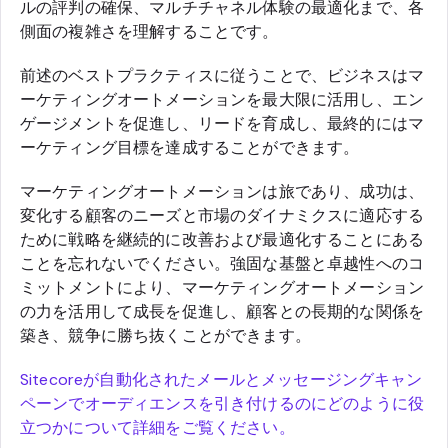
ルの評判の確保、マルチチャネル体験の最適化まで、各
側面の複雑さを理解することです。
前述のベストプラクティスに従うことで、ビジネスはマ
ーケティングオートメーションを最大限に活用し、エン
ゲージメントを促進し、リードを育成し、最終的にはマ
ーケティング目標を達成することができます。
マーケティングオートメーションは旅であり、成功は、
変化する顧客のニーズと市場のダイナミクスに適応する
ために戦略を継続的に改善および最適化することにある
ことを忘れないでください。強固な基盤と卓越性へのコ
ミットメントにより、マーケティングオートメーション
の力を活用して成長を促進し、顧客との長期的な関係を
築き、競争に勝ち抜くことができます。
Sitecoreが自動化されたメールとメッセージングキャン
ペーンでオーディエンスを引き付けるのにどのように役
立つかについて詳細をご覧ください。