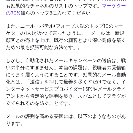
も効果的なチャネルのリストのトップです。
マーケター
の79%
彼らのトップ3に入れてください。
また、ニール・パテル(フォーブス誌のトップ10のマー
ケターの1人)がかつて言ったように、「メールは、新規
顧客との売上を上げ、既存の顧客とより深い関係を築く
ための最も拡張可能な方法です」。
しかし、自動化されたメールキャンペーンの送信は、戦
いの半分にすぎません。本当の課題は、視聴者の受信箱
にうまく届くようにすることです。効果的なメール自動
化とは、「送信」を押して最善を尽くすだけでなく、イ
ンターネットサービスプロバイダー(ISP)やメールクライ
アントから肯定的な評判を築き、スパムとしてフラグが
立てられるのを防ぐことです。
メールの評判を高める要因には、以下のようなものがあ
ります。