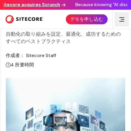
ecore acquires Scrunch
Because knowing "AI discovery
マーケティングオートメーションを成功させるための10の
デモを申し込む
ベストプラクティス
自動化の取り組みを設定、最適化、成功するための
すべてのベストプラクティス
作成者： Sitecore Staff
4
所要時間