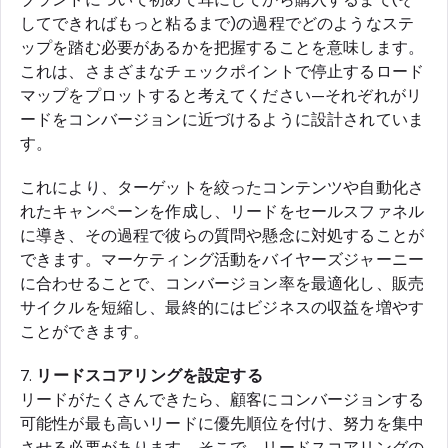
してできればもっと粘るまで)の過程でどのようなステ
ップを踏む必要があるかを把握することを意味します。
これは、さまざまなチェックポイントで停止するロード
マップをプロットすると考えてください—それぞれがリ
ードをコンバージョンに近づけるように設計されていま
す。
これにより、ターゲットを絞ったコンテンツや自動化さ
れたキャンペーンを作成し、リードをセールスファネル
に導き、その過程で彼らの質問や懸念に対処することが
できます。マーケティング活動をバイヤーズジャーニー
に合わせることで、コンバージョン率を最適化し、販売
サイクルを短縮し、最終的にはビジネスの収益を増やす
ことができます。
7.
リードスコアリングを設定する
リードがたくさんできたら、顧客にコンバージョンする
可能性が最も高いリードに優先順位を付け、努力を集中
させる必要があります。そこで、リードスコアリングの