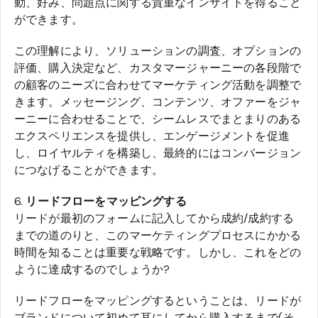
動、好み、問題点に関する貴重なインサイトを得ること
ができます。
この理解により、ソリューションの調査、オプションの
評価、購入決定など、カスタマージャーニーの各段階で
の顧客のニーズに合わせてマーケティング活動を調整で
きます。メッセージング、コンテンツ、オファーをジャ
ーニーに合わせることで、シームレスでまとまりのある
エクスペリエンスを提供し、エンゲージメントを促進
し、ロイヤルティを構築し、最終的にはコンバージョン
につなげることができます。
6.
リードフローをマッピングする
リードが最初のフォームに記入してから成約/成約する
までの道のりと、このマーケティングプロセスにかかる
時間を知ることは重要な戦略です。しかし、これをどの
ように達成するのでしょうか?
リードフローをマッピングするということは、リードが
ブランドについて初めて耳にしてから購入するまで(そ