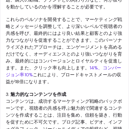
を動かしているのかを理解することが必要です。
これらのペルソナを開発することで、マーケティング戦
略とメッセージを調整して、より深いレベルで視聴者の
共感を呼び、最終的にはより良い結果と顧客とのより強
力なつながりを促進することができます。このパーソナ
ライズされたアプローチは、エンゲージメントを高める
だけでなく、オーディエンスとのより強いつながりを育
み、最終的にはコンバージョンとロイヤルティを促進し
ます。また、クリック率も向上します。
14%、コンバー
ジョン率10%
これにより、ブロードキャストメールの収
益が18倍になります。
3.
魅力的なコンテンツを作成
コンテンツは、成功するマーケティング戦略のバックボ
ーンです。視聴者の共感を呼ぶ魅力的で関連するコンテ
ンツを作成することは、注目を集め、信頼を築き、行動
を促すために不可欠です。ブログ記事、ビデオ、インフ
ォグラフィック、ソーシャルメディアの投稿など、視聴