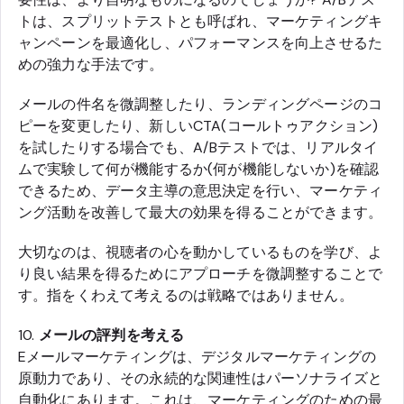
トは、スプリットテストとも呼ばれ、マーケティングキ
ャンペーンを最適化し、パフォーマンスを向上させるた
めの強力な手法です。
メールの件名を微調整したり、ランディングページのコ
ピーを変更したり、新しいCTA(コールトゥアクション)
を試したりする場合でも、A/Bテストでは、リアルタイ
ムで実験して何が機能するか(何が機能しないか)を確認
できるため、データ主導の意思決定を行い、マーケティ
ング活動を改善して最大の効果を得ることができます。
大切なのは、視聴者の心を動かしているものを学び、よ
り良い結果を得るためにアプローチを微調整することで
す。指をくわえて考えるのは戦略ではありません。
10.
メールの評判を考える
Eメールマーケティングは、デジタルマーケティングの
原動力であり、その永続的な関連性はパーソナライズと
自動化にあります。これは、マーケティングのための最