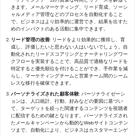
きます。メールマーケティング、リード育成、ソーシ
ャルメディア管理などのプロセスを自動化すること
で、ビジネスはより効率的に運営でき、結果を出すた
めのインパクトのある活動に集中できます。
リード管理の改善
: リードをより効果的に獲得し、育
成し、評価したいと思わない人はいないでしょう。自
動化されたリードスコアリングとナーチャリングワー
クフローを実装することで、高品質で適格なリードを
特定すると優先順位を付けることができ、手作業を減
らし、マーケティングチームと営業チーム間のシーム
レスな移行を確保できます。
パーソナライズされた顧客体験
: パーソナライゼーシ
ョンは、人口統計、行動、好みなどの要因に基づい
て、ターゲットを絞った関連するコンテンツを視聴者
に配信するための鍵となります。パーソナライズされ
たメールキャンペーンから動的なWebサイトコンテン
ツまで、自動化により、ビジネスはカスタマーエンゲ