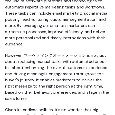
the use of software platforms and technologies to
automate repetitive marketing tasks and workflows.
These tasks can include email marketing, social media
posting, lead nurturing, customer segmentation, and
more. By leveraging automation, marketers can
streamline processes, improve efficiency, and deliver
more personalized and timely interactions with their
audience.
However, マーケティングオートメーション is not just
about replacing manual tasks with automated ones —
it's about enhancing the overall customer experience
and driving meaningful engagement throughout the
buyer's journey. It enables marketers to deliver the
right message to the right person at the right time,
based on their behavior, preferences, and stage in the
sales funnel.
Given its endless abilities, it's no wonder that big