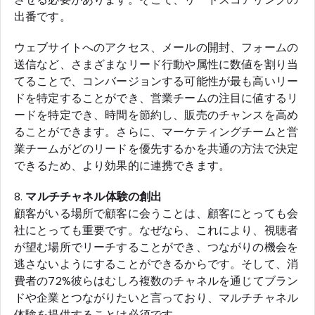
出番です。
ウェブサイトへのアクセス、メールの開封、フォームの
送信など、さまざまなリード行動や属性に数値を割り当
てることで、コンバージョンする可能性が最も高いリー
ドを特定することができ、営業チームの注目に値するリ
ードを特定でき、時間を節約し、販売のチャンスを高め
ることができます。さらに、マーケティングチームと営
業チームがどのリードを優先するかを共通の方法で決定
できるため、より効果的に連携できます。
8.
マルチチャネル体験の創出
顧客がいる場所で顧客に会うことは、顧客にとっても会
社にとっても重要です。なぜなら、これにより、視聴者
が望む場所でリーチすることができ、つながりの機会を
逃さないようにすることができるからです。そして、消
費者の72%彼らはむしろ複数のチャネルを通じてブラン
ドや企業とつながりたいと言っており、マルチチャネル
体験を提供することは必須です。