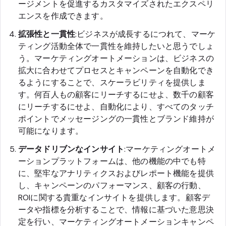
ージメントを促進するカスタマイズされたエクスペリ
エンスを作成できます。
拡張性と一貫性
:ビジネスが成長するにつれて、マーケ
ティング活動全体で一貫性を維持したいと思うでしょ
う。マーケティングオートメーションは、ビジネスの
拡大に合わせてプロセスとキャンペーンを自動化でき
るようにすることで、スケーラビリティを提供しま
す。何百人もの顧客にリーチするにせよ、数千の顧客
にリーチするにせよ、自動化により、すべてのタッチ
ポイントでメッセージングの一貫性とブランド維持が
可能になります。
データドリブンなインサイト
:マーケティングオートメ
ーションプラットフォームは、他の機能の中でも特
に、堅牢なアナリティクスおよびレポート機能を提供
し、キャンペーンのパフォーマンス、顧客の行動、
ROIに関する貴重なインサイトを提供します。顧客デ
ータや指標を分析することで、情報に基づいた意思決
定を行い、マーケティングオートメーションキャンペ