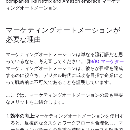
companies like Netflix and Amazon embrace マーケテ
ィングオートメーション.
マーケティングオートメーションが
必要な理由
マーケティングオートメーションは単なる流行語だと思
っているなら、考え直してください。頃
9/10 マーケター
マーケティングオートメーションは、彼らが目標を達成
するのに役立ち、デジタル時代に成功を目指す企業にと
って戦略的に不可欠であることを証明しています。
ここでは、マーケティングオートメーションの最も重要
なメリットをご紹介します。
効率の向上
:マーケティングオートメーションを使用す
ると、反復的なタスクとワークフローを合理化し、マ
ーケティングチームの貴重な時間とリソースを解放で