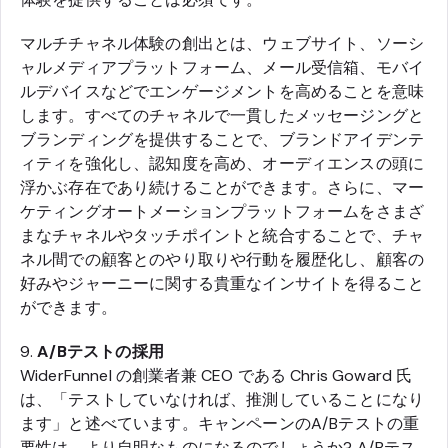
マルチチャネル体験の創出とは、ウェブサイト、ソーシ
ャルメディアプラットフォーム、メール受信箱、モバイ
ルデバイスなどでエンゲージメントを高めることを意味
します。すべてのチャネルで一貫したメッセージングと
ブランディングを提供することで、ブランドアイデンテ
ィティを強化し、認知度を高め、オーディエンスの頭に
浮かぶ存在であり続けることができます。さらに、マー
ケティングオートメーションプラットフォームをさまざ
まなチャネルやタッチポイントと統合することで、チャ
ネル間での顧客とのやり取りや行動を履歴化し、顧客の
好みやジャーニーに関する貴重なインサイトを得ること
ができます。
9.
A/Bテストの採用
WiderFunnel の創業者兼 CEO である Chris Goward 氏
は、「テストしていなければ、推測していることになり
ます」と述べています。キャンペーンのA/Bテストの重
要性は、より自明なものになるのでしょうか? A/Bテス