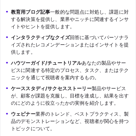
教育用ブログ記事
一般的な問題点に対処し、課題に対
する解決策を提供し、業界やニッチに関連するインサ
イトやヒントを提供します。
インタラクティブなクイズ
回答に基づいてパーソナラ
イズされたレコメンデーションまたはインサイトを提
供します。
ハウツーガイド/チュートリアル
あなたの製品やサー
ビスに関連する特定のプロセス、タスク、またはテク
ニックを通じて視聴者を案内するもの。
ケーススタディ/サクセスストーリー
製品やサービス
が、顧客が課題を克服し、目標を達成し、結果を出す
のにどのように役立ったかの実例を紹介します。
ウェビナー
業界のトレンド、ベストプラクティス、製
品のデモンストレーションなど、視聴者が関心を持つ
トピックについて。