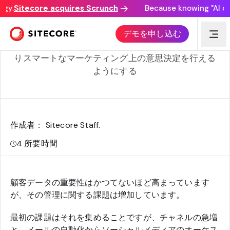
y.
Sitecore acquires Scrunch
Because knowing "AI disc
IDC MarketScape のデータ管理に関するインサイト
デモを申し込む
顧客データプラットフォーム(CDP)市場を理解し、よ
りスマートなマーケティング上の意思決定を行える
ようにする
作成者： Sitecore Staff
.
4
所要時間
顧客データの重要性はかつてないほど高まっています
が、その管理に関する課題は増加しています。
最初の課題はそれを集めることですが、チャネルの急増
と、メールの自動化からソーシャルメディアのオーケス