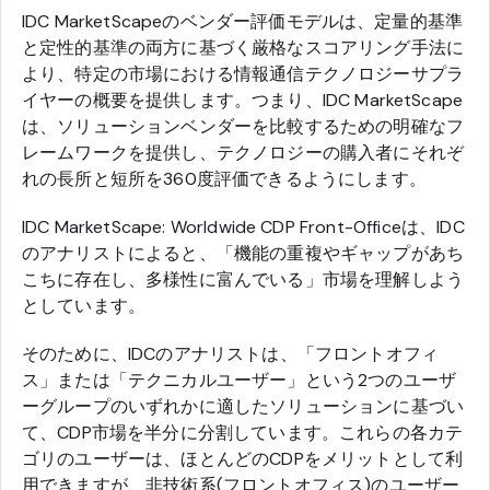
IDC MarketScapeのベンダー評価モデルは、定量的基準
と定性的基準の両方に基づく厳格なスコアリング手法に
より、特定の市場における情報通信テクノロジーサプラ
イヤーの概要を提供します。つまり、IDC MarketScape
は、ソリューションベンダーを比較するための明確なフ
レームワークを提供し、テクノロジーの購入者にそれぞ
れの長所と短所を360度評価できるようにします。
IDC MarketScape: Worldwide CDP Front-Officeは、IDC
のアナリストによると、「機能の重複やギャップがあち
こちに存在し、多様性に富んでいる」市場を理解しよう
としています。
そのために、IDCのアナリストは、「フロントオフィ
ス」または「テクニカルユーザー」という2つのユーザ
ーグループのいずれかに適したソリューションに基づい
て、CDP市場を半分に分割しています。これらの各カテ
ゴリのユーザーは、ほとんどのCDPをメリットとして利
用できますが、非技術系(フロントオフィス)のユーザー