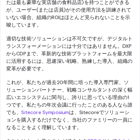
たは最も豪華な実店舗の食料品店)を持つことができる
が、ユーザー(または店員)がその使用方法を訓練されて
いない場合、組織のROIはほとんど見られないことを示
唆しています。
適切な技術ソリューションは不可欠ですが、デジタルト
ランスフォーメーションには十分ではありません。DXP
からCDPまで、革新的な技術プラットフォームを最大限
に活用するには、思慮深い戦略、熟練した導入、組織の
変革が必要です。
これが、私たちが過去20年間に培った導入専門家、ソ
リューションパートナー、戦略コンサルタントの深く幅
広いエコシステムに関与し、誇りに思っている理由の1
つです。私たちの年次会議に行ったことのある人なら誰
でも、
Sitecore Symposium
は、Sitecoreでソリューシ
ョンを購入するだけでなく、当社のファミリーの一員に
なることをよく理解しています。