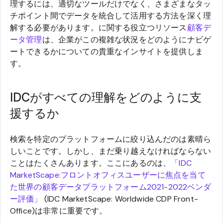
理するには、適切なツールだけでなく、さまざまなタッ
チポイント間でデータを統合して活用する方法を深く理
解する必要があります。に関する役立つリソース
顧客デ
ータ管理
は、企業がこの複雑な状況をどのようにナビゲ
ートできるかについての貴重なインサイトを提供しま
す。
IDCがすべての理解をどのように支
援するか
検索を特定のプラットフォームに絞り込んだのは素晴ら
しいことです。しかし、まだ乗り越えなければならない
ことはたくさんあります。ここにあるのは、
「IDC
MarketScape:フロントオフィスユーザーに焦点を当て
た世界の顧客データプラットフォーム2021-2022ベンダ
ー評価」
(IDC MarketScape: Worldwide CDP Front-
Office)は非常に重要です。