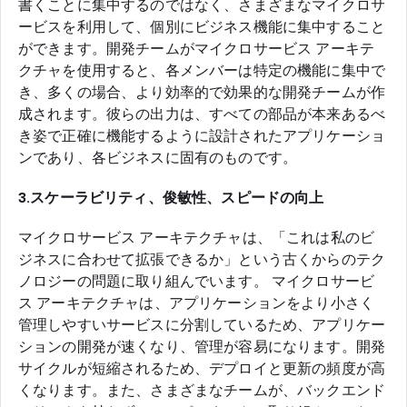
書くことに集中するのではなく、さまざまなマイクロサ
ービスを利用して、個別にビジネス機能に集中すること
ができます。開発チームがマイクロサービス アーキテ
クチャを使用すると、各メンバーは特定の機能に集中で
き、多くの場合、より効率的で効果的な開発チームが作
成されます。彼らの出力は、すべての部品が本来あるべ
き姿で正確に機能するように設計されたアプリケーショ
ンであり、各ビジネスに固有のものです。
3.スケーラビリティ、俊敏性、スピードの向上
マイクロサービス アーキテクチャは、「これは私のビ
ジネスに合わせて拡張できるか」という古くからのテク
ノロジーの問題に取り組んでいます。 マイクロサービ
ス アーキテクチャは、アプリケーションをより小さく
管理しやすいサービスに分割しているため、アプリケー
ションの開発が速くなり、管理が容易になります。開発
サイクルが短縮されるため、デプロイと更新の頻度が高
くなります。また、さまざまなチームが、バックエンド