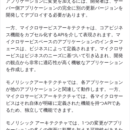
アプリケーションに変更を加えるには、開発者は、サー
バー側アプリケーションの完全に別の更新バージョンを
開発してデプロイする必要があります。
一方、マイクロサービスアーキテクチャは、コアビジネ
ス機能をカプセル化するAPIを介して表現されます。マ
イクロサービスベースのアプリケーションのインターフ
ェースは、ビジネスによって定義されます。マイクロサ
ービスはビジネスのニーズに基づいて引き込まれ、開発
の観点から非常に適応性が高く機敏なアプリケーション
を作成します。
モノリシックアーキテクチャでは、各アプリケーション
が他のアプリケーションと関連して動作します。一方、
マイクロサービスアーキテクチャでは、各マイクロサー
ビスはそれ自体が明確に定義された機能を持つAPIであ
るため、独立して機能できます。
モノリシック アーキテクチャでは、1 つの変更がアプリ
ケーションの多くの側面に影響を与える可能性があるた