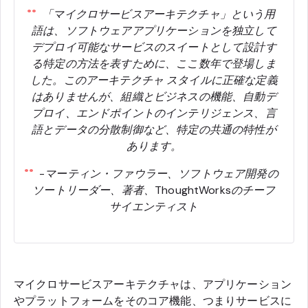
「マイクロサービスアーキテクチャ」という用
語は、ソフトウェアアプリケーションを独立して
デプロイ可能なサービスのスイートとして設計す
る特定の方法を表すために、ここ数年で登場しま
した。このアーキテクチャ スタイルに正確な定義
はありませんが、組織とビジネスの機能、自動デ
プロイ、エンドポイントのインテリジェンス、言
語とデータの分散制御など、特定の共通の特性が
あります。
-マーティン・ファウラー、ソフトウェア開発の
ソートリーダー、著者、ThoughtWorksのチーフ
サイエンティスト
マイクロサービスアーキテクチャは、アプリケーション
やプラットフォームをそのコア機能、つまりサービスに