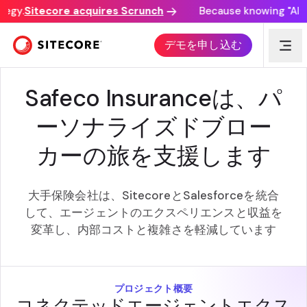
egy.
Sitecore acquires Scrunch
Because knowing "AI dis
ケーススタディー
デモを申し込む
Safeco Insuranceは、パ
ーソナライズドブロー
カーの旅を支援します
大手保険会社は、SitecoreとSalesforceを統合
して、エージェントのエクスペリエンスと収益を
変革し、内部コストと複雑さを軽減しています
プロジェクト概要
コネクテッドエージェントエクス