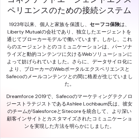
ペリエンスのための接続システム
1923年以来、個人と家族を保護し、
セーフコ保険
は、
Liberty Mutualの会社であり、独立したエージェントを
通じてブローカーモデルで働いています。しかし、これ
らのエージェントとのコミュニケーションは、パーソナ
ライズと動的コンテンツに欠けるWebソリューションに
よって妨げられていました。さらに、データサイロ化に
より、ブローカーのWebポータルエクスペリエンスと
Safecoのメールコンテンツとの間に格差が生じていまし
た。
Dreamforce 2019で、Safecoのマーケティングテクノロ
ジーストラテジストであるAshlee Lochbaum氏は、彼女
のチームがSalesforceとSitecoreを統合して、より深い
顧客インサイトとカスタマイズされたコミュニケーショ
ンを実現した方法を明らかにしました。