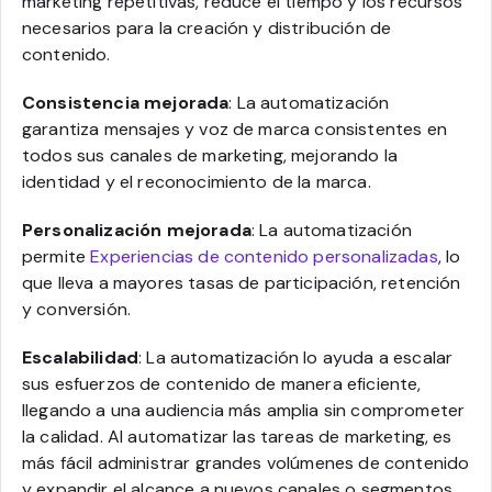
marketing repetitivas, reduce el tiempo y los recursos
necesarios para la creación y distribución de
contenido.
Consistencia mejorada
: La automatización
garantiza mensajes y voz de marca consistentes en
todos sus canales de marketing, mejorando la
identidad y el reconocimiento de la marca.
Personalización mejorada
: La automatización
permite
Experiencias de contenido personalizadas
, lo
que lleva a mayores tasas de participación, retención
y conversión.
Escalabilidad
: La automatización lo ayuda a escalar
sus esfuerzos de contenido de manera eficiente,
llegando a una audiencia más amplia sin comprometer
la calidad. Al automatizar las tareas de marketing, es
más fácil administrar grandes volúmenes de contenido
y expandir el alcance a nuevos canales o segmentos.