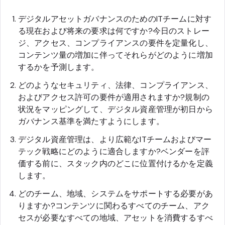
デジタルアセットガバナンスのためのITチームに対す
る現在および将来の要求は何ですか?今日のストレー
ジ、アクセス、コンプライアンスの要件を定量化し、
コンテンツ量の増加に伴ってそれらがどのように増加
するかを予測します。
どのようなセキュリティ、法律、コンプライアンス、
およびアクセス許可の要件が適用されますか?規制の
状況をマッピングして、デジタル資産管理が初日から
ガバナンス基準を満たすようにします。
デジタル資産管理は、より広範なITチームおよびマー
テック戦略にどのように適合しますか?ベンダーを評
価する前に、スタック内のどこに位置付けるかを定義
します。
どのチーム、地域、システムをサポートする必要があ
りますか?コンテンツに関わるすべてのチーム、アク
セスが必要なすべての地域、アセットを消費するすべ