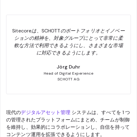
Sitecoreは、SCHOTTのポートフォリオとイノベー
ションの精神を、対象グループにとって非常に柔
軟な方法で利用できるようにし、さまざまな市場
に対応できるようにします。
Jörg Duhr
Head of Digital Experience
SCHOTT AG
現代の
デジタルアセット管理
システムは、すべてを 1 つ
の管理されたプラットフォームにまとめ、チームが制御
を維持し、効果的にコラボレーションし、自信を持って
コンテンツ運用を拡張できるようにします。