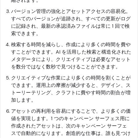
縮されます。
バージョン管理の強化とアセットアクセスの容易化。
すべてのバージョンが追跡され、すべての更新がログ
に記録され、最新の承認済みファイルは常に 1 回で検
索できます。
検索する時間を減らし、作成により多くの時間を費や
すことができます。AI を活用した検索と構造化された
メタデータにより、クリエイティブは必要なアセット
を数分ではなく数秒で見つけることができます。
クリエイティブな作業により多くの時間を割くことが
できます。運用上の摩擦が減少すると、デザイン、ス
トーリーテリング、クラフトに費やす時間の割合が増
加します。
アセットの再利用を容易にすることで、より多くの価
値を実現します。1 つのキャンペーン サーフェス用に
作成されたアセットは、次のキャンペーン サーフェ
スで自動的になります。創造的な仕事は、誰も見つけ