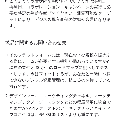
どのような改善が針を動かすのでしょうか?効率性、
再利用、コラボレーション、キャンペーンの実行に必
要な特定の利益を挙げてください。測定可能なターゲ
ットにより、ビジネス導入事例の防御が容易になりま
す。
製品に関するお問い合わせ先:
そのプラットフォームには、現在および規模を拡大す
る際にチームが必要とする機能が備わっていますか?
現在の要件と 18 か月のロードマップに照らしてテス
トします。今はフィットするが、あなたと一緒に成長
できないデジタル資産管理は、起こるのを待っている
移行です。
デザインツール、マーケティングチャネル、マーケテ
ィングテクノロジースタックとどの程度簡単に統合で
きますか?APIファーストのアーキテクチャとネイティ
ブコネクタは、長い機能リストよりも重要です。