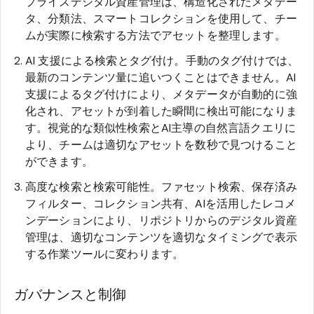
プライズデジタル資産管理は、構造化されたメタデー
タ、分類法、スマートコレクションを使用して、チー
ムが実際に検索する方法でアセットを整理します。
AI 支援による検索とタグ付け。手動のタグ付けでは、
最新のコンテンツ量に追いつくことはできません。AI
支援によるタグ付けにより、メタデータが自動的に強
化され、アセットが到着した瞬間に検出可能になりま
す。視覚的な類似性検索とAI主導の自然言語クエリに
より、チームは適切なアセットを数秒で見つけること
ができます。
高度な検索と検索可能性。ファセット検索、保存済み
フィルター、コレクション共有、AIを活用したレコメ
ンデーションにより、リポジトリからのデジタル資産
管理は、適切なコンテンツを適切なタイミングで表示
する作業ツールに変わります。
ガバナンスと制御