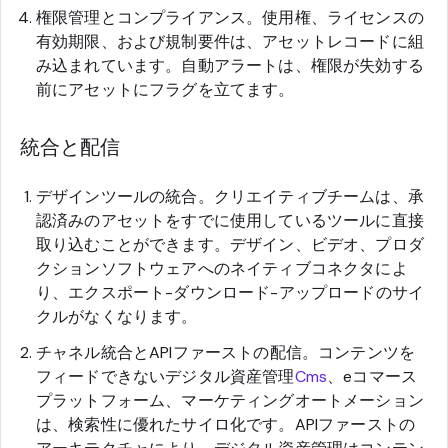
権限管理とコンプライアンス。使用権、ライセンスの
有効期限、および規制要件は、アセットレコードに組
み込まれています。自動アラートは、権限が失効する
前にアセットにフラグを立てます。
統合と配信
デザインツールの統合。クリエイティブチームは、承
認済みのアセットをすでに使用しているツールに直接
取り込むことができます。デザイン、ビデオ、プロダ
クションソフトウェアへのネイティブコネクタによ
り、エクスポート-ダウンロード-アップロードのサイ
クルがなくなります。
チャネル統合とAPIファーストの配信。コンテンツを
フィードできないデジタル資産管理
Cms
、eコマース
プラットフォーム、マーケティングオートメーション
は、検索性に優れたサイロ化です。APIファーストの