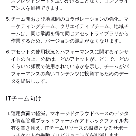
スプレッドシートを追いかけることなく、コンプライ
アンスを維持できます。
チーム間および地域間のコラボレーションの強化。マ
ーケティングチーム、クリエイティブチーム、地域チ
ームは、同じ承認を得て同じアセットライブラリから
作業するため、バージョンの混乱がなくなります。
アセットの使用状況とパフォーマンスに関するインサ
イトの向上。分析は、どのアセットが、どこで、どの
くらいの頻度で使用されているかを示し、チームがパ
フォーマンスの高いコンテンツに投資するためのデー
タを提供します。
ITチーム向け
運用負荷の軽減。マネージドクラウドベースのデジタ
ル資産管理プラットフォームがアドホックファイル共
有を置き換え、ITチームリソースの浪費となるサポー
トチケットや手動プロビジョニングを削減します。