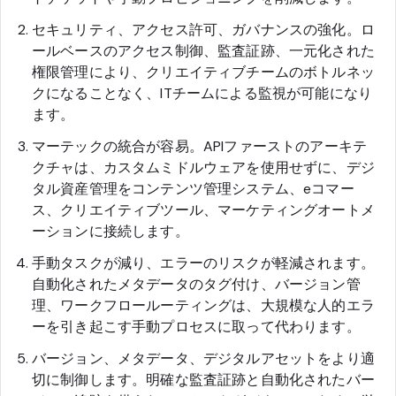
セキュリティ、アクセス許可、ガバナンスの強化。ロ
ールベースのアクセス制御、監査証跡、一元化された
権限管理により、クリエイティブチームのボトルネッ
クになることなく、ITチームによる監視が可能になり
ます。
マーテックの統合が容易。APIファーストのアーキテ
クチャは、カスタムミドルウェアを使用せずに、デジ
タル資産管理をコンテンツ管理システム、eコマー
ス、クリエイティブツール、マーケティングオートメ
ーションに接続します。
手動タスクが減り、エラーのリスクが軽減されます。
自動化されたメタデータのタグ付け、バージョン管
理、ワークフロールーティングは、大規模な人的エラ
ーを引き起こす手動プロセスに取って代わります。
バージョン、メタデータ、デジタルアセットをより適
切に制御します。明確な監査証跡と自動化されたバー