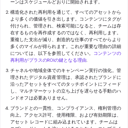
ーンはスケジュールどおりに開始されます。
構造化された再利用を通じて、すべてのアセットから
より多くの価値を引き出します。コンテンツにタグが
付けられ、管理され、検索可能になると、チームは存
在するものを再作成するのではなく、再利用します。
重複した支出が減り、創造的な仕事のすべてからより
多くのマイルが得られます。これが重要な理由の詳細
については、以下を参照してください。
コンテンツの
再利用がプラスのROIの鍵となる理由
.
チャネルや地域全体でのキャンペーン実行の強化。管
理されたデジタル資産管理は、承認されたブランドに
沿ったアセットをすべてのタッチポイントにフィード
し、マルチマーケットの立ち上げを遅らせる手動のハ
ンドオフは必要ありません。
ブランドとの一貫性、コンプライアンス、権利管理の
向上。アクセス許可、使用権限、および有効期限は、
アセット レコードに組み込まれています。チームは