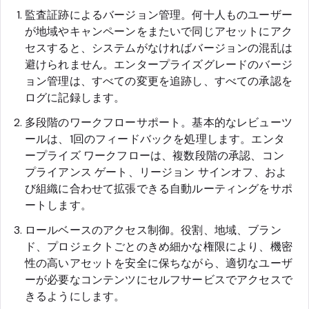
監査証跡によるバージョン管理。何十人ものユーザー
が地域やキャンペーンをまたいで同じアセットにアク
セスすると、システムがなければバージョンの混乱は
避けられません。エンタープライズグレードのバージ
ョン管理は、すべての変更を追跡し、すべての承認を
ログに記録します。
多段階のワークフローサポート。基本的なレビューツ
ールは、1回のフィードバックを処理します。エンタ
ープライズ ワークフローは、複数段階の承認、コン
プライアンス ゲート、リージョン サインオフ、およ
び組織に合わせて拡張できる自動ルーティングをサポ
ートします。
ロールベースのアクセス制御。役割、地域、ブラン
ド、プロジェクトごとのきめ細かな権限により、機密
性の高いアセットを安全に保ちながら、適切なユーザ
ーが必要なコンテンツにセルフサービスでアクセスで
きるようにします。