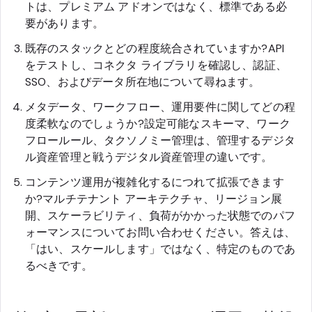
トは、プレミアム アドオンではなく、標準である必
要があります。
既存のスタックとどの程度統合されていますか?API
をテストし、コネクタ ライブラリを確認し、認証、
SSO、およびデータ所在地について尋ねます。
メタデータ、ワークフロー、運用要件に関してどの程
度柔軟なのでしょうか?設定可能なスキーマ、ワーク
フロールール、タクソノミー管理は、管理するデジタ
ル資産管理と戦うデジタル資産管理の違いです。
コンテンツ運用が複雑化するにつれて拡張できます
か?マルチテナント アーキテクチャ、リージョン展
開、スケーラビリティ、負荷がかかった状態でのパフ
ォーマンスについてお問い合わせください。答えは、
「はい、スケールします」ではなく、特定のものであ
るべきです。