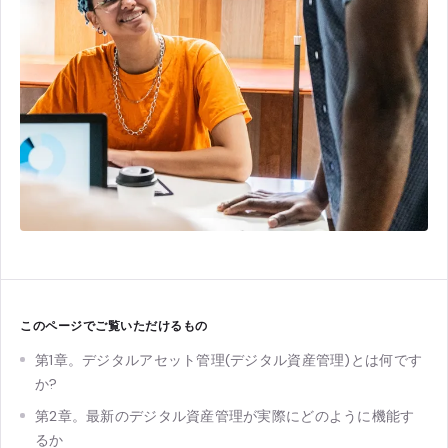
このページでご覧いただけるもの
第1章。デジタルアセット管理(デジタル資産管理)とは何です
か?
第2章。最新のデジタル資産管理が実際にどのように機能す
るか