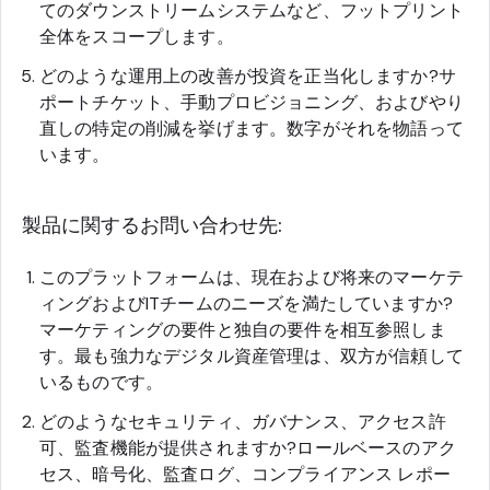
てのダウンストリームシステムなど、フットプリント
全体をスコープします。
どのような運用上の改善が投資を正当化しますか?サ
ポートチケット、手動プロビジョニング、およびやり
直しの特定の削減を挙げます。数字がそれを物語って
います。
製品に関するお問い合わせ先:
このプラットフォームは、現在および将来のマーケテ
ィングおよびITチームのニーズを満たしていますか?
マーケティングの要件と独自の要件を相互参照しま
す。最も強力なデジタル資産管理は、双方が信頼して
いるものです。
どのようなセキュリティ、ガバナンス、アクセス許
可、監査機能が提供されますか?ロールベースのアク
セス、暗号化、監査ログ、コンプライアンス レポー