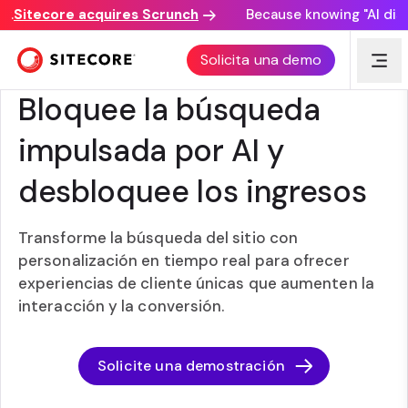
Sitecore acquires Scrunch
Because knowing "AI discove
Solicita una demo
SEARCH
Bloquee la búsqueda
impulsada por AI y
desbloquee los ingresos
Transforme la búsqueda del sitio con
personalización en tiempo real para ofrecer
experiencias de cliente únicas que aumenten la
interacción y la conversión.
Solicite una demostración