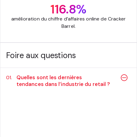
116.8%
amélioration du chiffre d’affaires online de Cracker
Barrel.
Foire aux questions
Quelles sont les dernières
01.
tendances dans l’industrie du retail ?