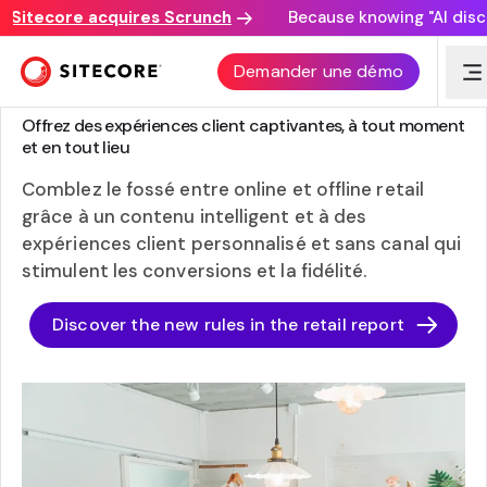
tecore acquires Scrunch
Because knowing "AI discovery
Demander une démo
SITECORE POUR LA VENTE AU DÉTAIL
Offrez des expériences client captivantes, à tout moment
et en tout lieu
Comblez le fossé entre online et offline retail
grâce à un contenu intelligent et à des
expériences client personnalisé et sans canal qui
stimulent les conversions et la fidélité.
Discover the new rules in the retail report